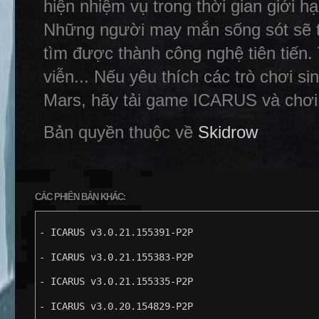
hiện nhiệm vụ trong thời gian giới hạ
Những người may mắn sống sót sẽ trở
tìm được thành công nghệ tiên tiến. 
viễn... Nếu yêu thích các trò chơi si
Mars, hãy tải game ICARUS và chơi 
Bản quyền thuộc về
Skidrow
CÁC PHIÊN BẢN KHÁC:
- ICARUS v3.0.21.155391-P2P
- ICARUS v3.0.21.155383-P2P
- ICARUS v3.0.21.155335-P2P
- ICARUS v3.0.20.154829-P2P