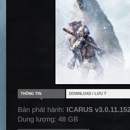
THÔNG TIN
DOWNLOAD / LƯU Ý
Bản phát hành:
ICARUS v3.0.11.15
Dung lượng: 48 GB
——————————-