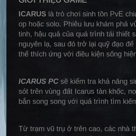
GIỚI THIỆU GAME
ICARUS
là trò chơi sinh tồn PvE chi
op hoặc solo. Phiêu lưu khám phá 
tinh, hậu quả của quá trình tái thiết 
nguyên lạ, sau đó trở lại quỹ đạo để 
thể thích ứng với điều kiện sống hiện
ICARUS PC
sẽ kiểm tra khả năng s
sót trên vùng đất Icarus tàn khốc, n
bắn song song với quá trình tìm kiếm
Từ trạm vũ trụ ở trên cao, các nhà 