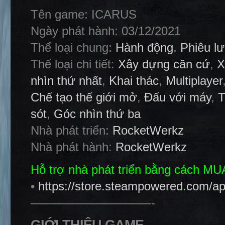
Tên game: ICARUS
Ngày phát hành: 03/12/2021
Thể loại chung:
Hành động
,
Phiêu l
Thể loại chi tiết:
Xây dựng căn cứ
,
X
nhìn thứ nhất
,
Khai thác
,
Multiplayer
Chế tạo thế giới mở
,
Đấu với máy
,
T
sót
,
Góc nhìn thứ ba
Nhà phát triển:
RocketWerkz
Nhà phát hành:
RocketWerkz
Hỗ trợ nhà phát triển bằng cách M
•
https://store.steampowered.com/
——————————-