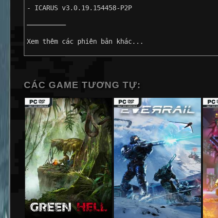
- ICARUS v3.0.19.154458-P2P
——————————
Xem thêm các phiên bản khác...
CÁC GAME TƯƠNG TỰ: