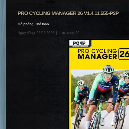
PRO CYCLING MANAGER 26 V1.4.11.555-P2P
Mô phỏng
,
Thể thao
Ngày đăng: 08/08/2026 |
Lượt xem: 32