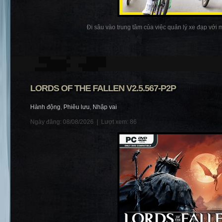
Đi sâu vào trung tâm của việc quản lý xe đạp với m
LORDS OF THE FALLEN V2.5.567-P2P
Hành động
,
Phiêu lưu
,
Nhập vai
Ngày đăng: 08/08/2026 |
Lượt xem: 86