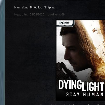
Hành động
,
Phiêu lưu
,
Nhập vai
Ngày đăng: 08/08/2026 |
Lượt xem: 69