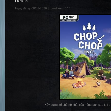
Phiêu lưu
Ngày đăng: 08/08/2026 |
Lượt xem: 147
Xây dựng đế chế nội thất của riêng bạn sau khi bị s