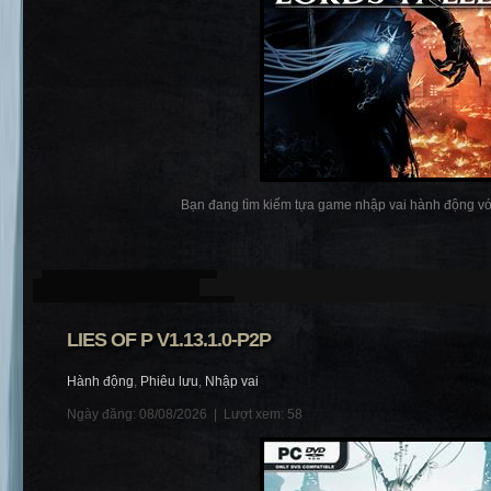
Bạn đang tìm kiếm tựa game nhập vai hành động với
LIES OF P V1.13.1.0-P2P
Hành động
,
Phiêu lưu
,
Nhập vai
Ngày đăng: 08/08/2026 |
Lượt xem: 58