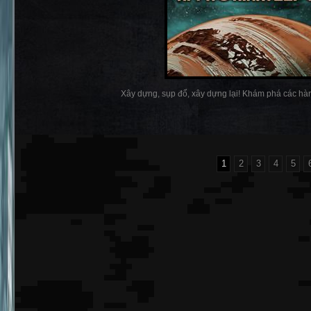
Xây dựng, sụp đổ, xây dựng lại! Khám phá các hành
1
2
3
4
5