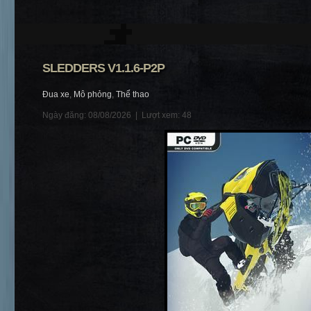
SLEDDERS V1.1.6-P2P
Đua xe
,
Mô phỏng
,
Thể thao
Ngày đăng: 08/08/2026 |
Lượt xem: 48