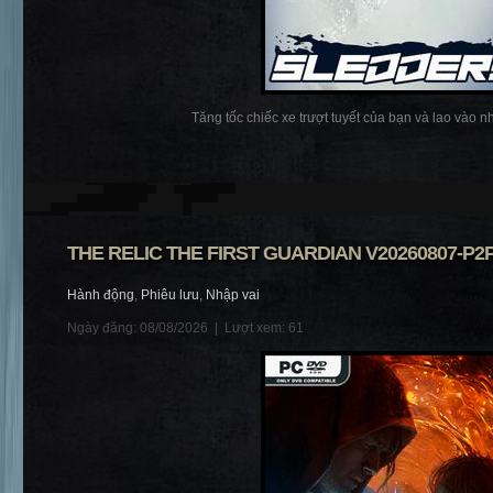
Tăng tốc chiếc xe trượt tuyết của bạn và lao vào 
THE RELIC THE FIRST GUARDIAN V20260807-P2
Hành động
,
Phiêu lưu
,
Nhập vai
Ngày đăng: 08/08/2026 |
Lượt xem: 61