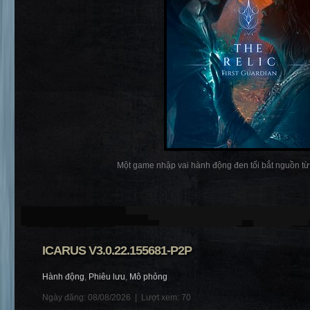
Một game nhập vai hành động đen tối bắt nguồn từ t
ICARUS V3.0.22.155681-P2P
Hành động
,
Phiêu lưu
,
Mô phỏng
Ngày đăng: 08/08/2026 |
Lượt xem: 70