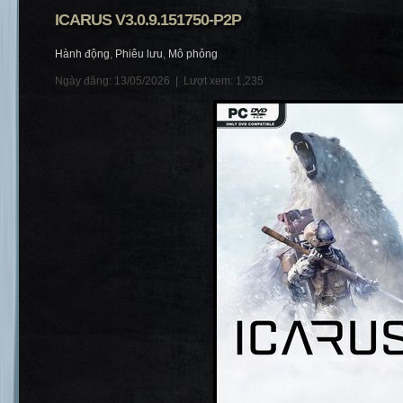
ICARUS V3.0.9.151750-P2P
Hành động
,
Phiêu lưu
,
Mô phỏng
Ngày đăng: 13/05/2026 |
Lượt xem: 1,235