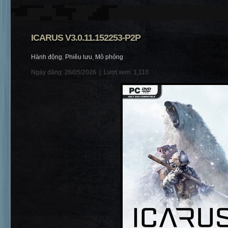
ICARUS V3.0.11.152253-P2P
Hành động
,
Phiêu lưu
,
Mô phỏng
Ngày đăng: 26/05/2026 |
Lượt xem: 1,110