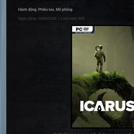
Hành động
,
Phiêu lưu
,
Mô phỏng
Ngày đăng: 20/06/2026 |
Lượt xem: 868