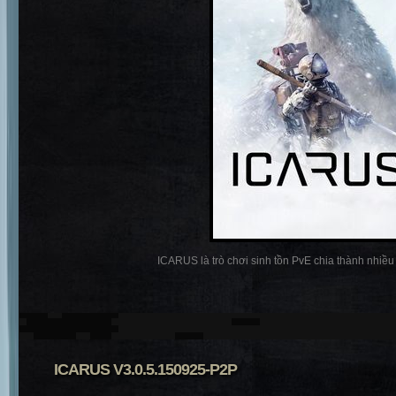
ICARUS là trò chơi sinh tồn PvE chia thành nhiều p
ICARUS V3.0.5.150925-P2P