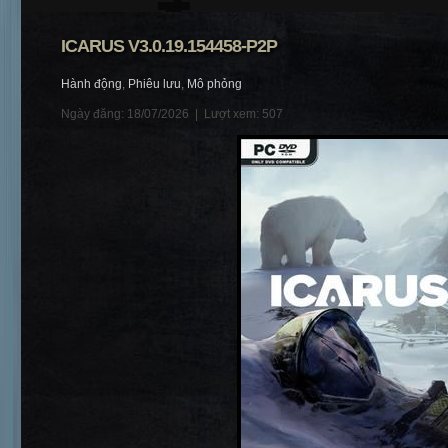
ICARUS V3.0.19.154458-P2P
Hành động
,
Phiêu lưu
,
Mô phỏng
Ngày đăng: 18/07/2026 |
Lượt xem: 507