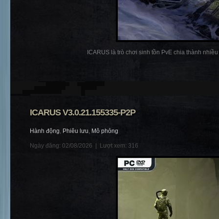
ICARUS là trò chơi sinh tồn PvE chia thành nhiều p
ICARUS V3.0.21.155335-P2P
Hành động
,
Phiêu lưu
,
Mô phỏng
Ngày đăng: 02/08/2026 |
Lượt xem: 316