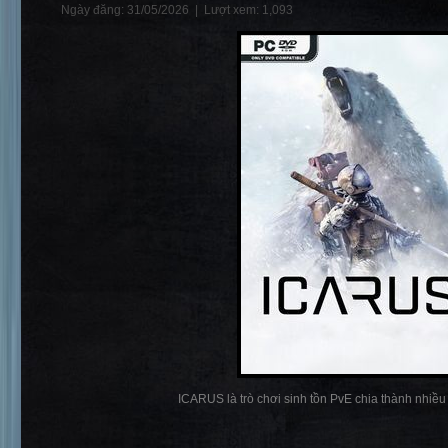
Ngày đăng: 31/05/2026 |
Lượt xem: 1,093
ICARUS là trò chơi sinh tồn PvE chia thành nhiều p