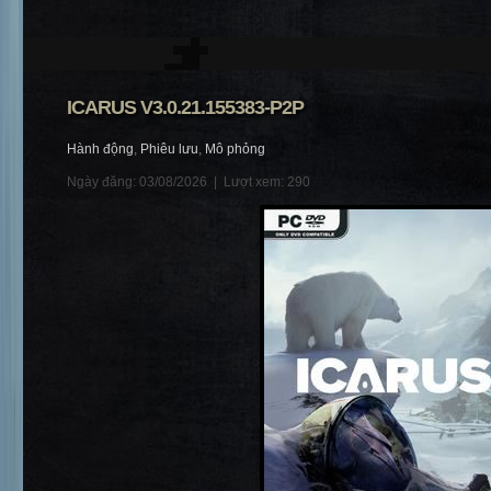
ICARUS V3.0.21.155383-P2P
Hành động
,
Phiêu lưu
,
Mô phỏng
Ngày đăng: 03/08/2026 |
Lượt xem: 290