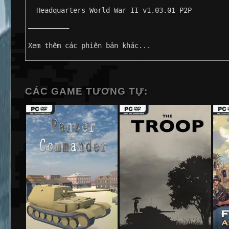
- Headquarters World War II v1.03.01-P2P
——————————
Xem thêm các phiên bản khác...
CÁC GAME TƯƠNG TỰ: