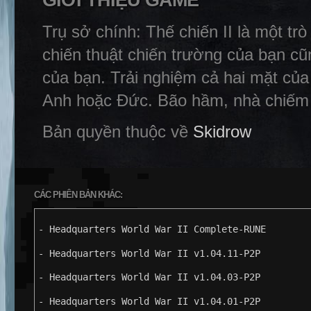
GIỚI THIỆU GAME
Trụ sở chính: Thế chiến II là một tr
chiến thuật chiến trường của bạn cũ
của bạn. Trải nghiệm cả hai mặt của
Anh hoặc Đức. Bão hầm, nhà chiếm n
Bản quyền thuộc về
Skidrow
CÁC PHIÊN BẢN KHÁC:
- Headquarters World War II Complete-RUNE
- Headquarters World War II v1.04.11-P2P
- Headquarters World War II v1.04.03-P2P
- Headquarters World War II v1.04.01-P2P