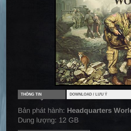
THÔNG TIN
DOWNLOAD / LƯU Ý
Bản phát hành:
Headquarters World
Dung lượng: 12 GB
——————————-