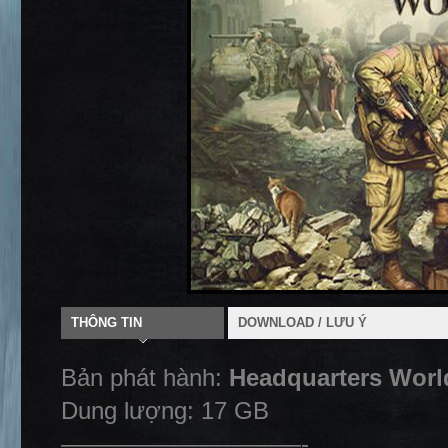
THÔNG TIN
DOWNLOAD / LƯU Ý
Bản phát hành:
Headquarters Worl
Dung lượng: 17 GB
——————————-