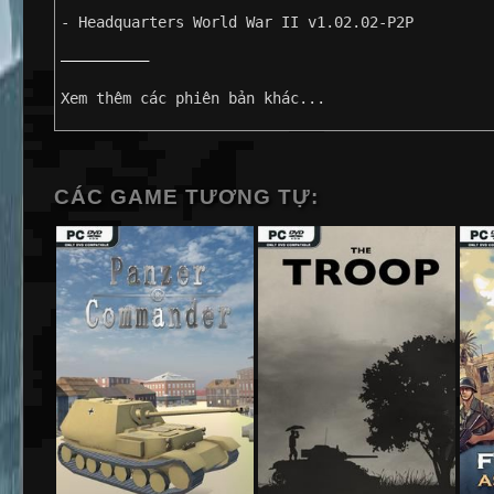
- Headquarters World War II v1.02.02-P2P
——————————
Xem thêm các phiên bản khác...
CÁC GAME TƯƠNG TỰ: