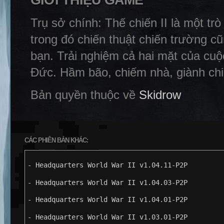
GIỚI THIỆU GAME
Trụ sở chính: Thế chiến II là một tr
trong đó chiến thuật chiến trường c
bạn. Trải nghiệm cả hai mặt của cu
Đức. Hầm bão, chiếm nhà, giành chi
Bản quyền thuộc về
Skidrow
CÁC PHIÊN BẢN KHÁC:
- Headquarters World War II v1.04.11-P2P
- Headquarters World War II v1.04.03-P2P
- Headquarters World War II v1.04.01-P2P
- Headquarters World War II v1.03.01-P2P