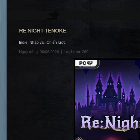
RE NIGHT-TENOKE
Indie
,
Nhập vai
,
Chiến lược
Ngày đăng: 06/08/2026 |
Lượt xem: 260