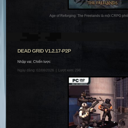
Age of Reforging: The Freelands là một CRPG phiêu
DEAD GRID V1.2.17-P2P
Nhập vai
,
Chiến lược
Ngày đăng: 02/08/2026 |
Lượt xem: 296