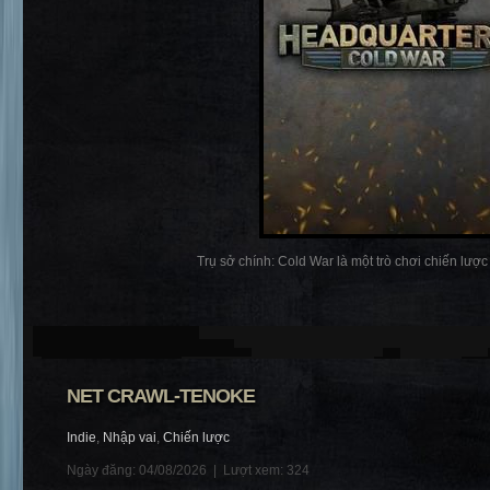
Trụ sở chính: Cold War là một trò chơi chiến lược t
NET CRAWL-TENOKE
Indie
,
Nhập vai
,
Chiến lược
Ngày đăng: 04/08/2026 |
Lượt xem: 324