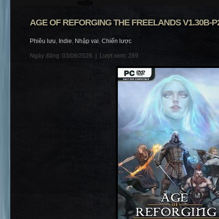
AGE OF REFORGING THE FREELANDS V1.30B-P
Phiêu lưu
,
Indie
,
Nhập vai
,
Chiến lược
Ngày đăng: 03/08/2026 |
Lượt xem: 289