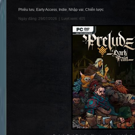
Phiêu lưu
,
Early Access
,
Indie
,
Nhập vai
,
Chiến lược
Ngày đăng: 29/07/2026 |
Lượt xem: 405