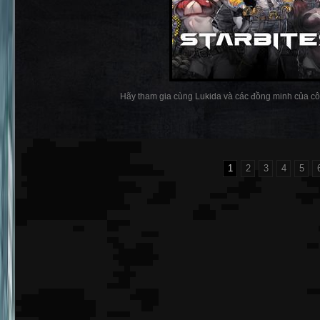
Hãy tham gia cùng Lukida và các đồng minh của cô ấ
1
2
3
4
5