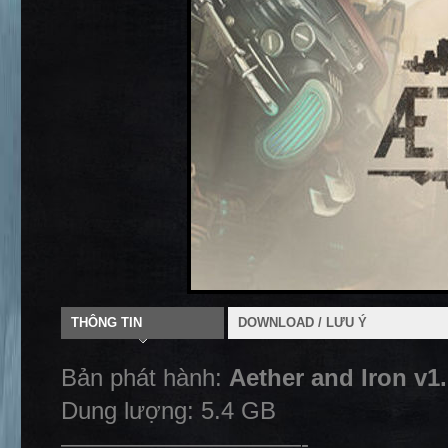
THÔNG TIN
DOWNLOAD / LƯU Ý
Bản phát hành:
Aether and Iron v1
Dung lượng: 5.4 GB
——————————-