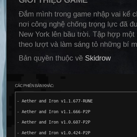
GIỚI THIỆU GAME
Đắm mình trong game nhập vai kể c
nơi công nghệ chống trọng lực đã đ
New York lên bầu trời. Tập hợp một 
theo lượt và làm sáng tỏ những bí mậ
Bản quyền thuộc về
Skidrow
CÁC PHIÊN BẢN KHÁC:
- Aether and Iron v1.1.677-RUNE
- Aether and Iron v1.1.666-P2P
- Aether and Iron v1.0.607-P2P
- Aether and Iron v1.0.424-P2P