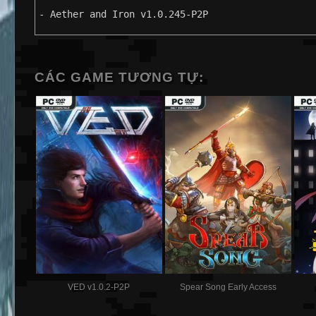
- Aether and Iron v1.0.245-P2P
CÁC GAME TƯƠNG TỰ:
VED v1.0.2-P2P
Spear Song Early Access