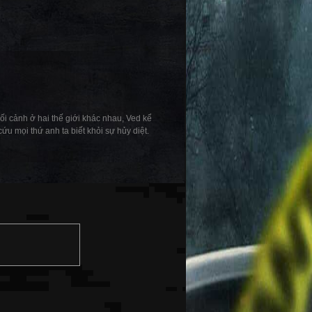
ối cảnh ở hai thế giới khác nhau, Ved kể
u mọi thứ anh ta biết khỏi sự hủy diệt.