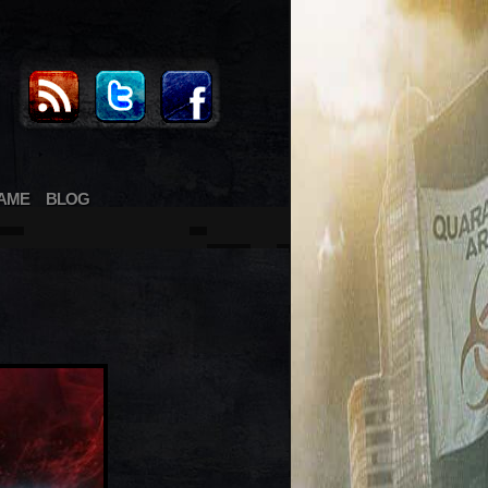
AME
BLOG