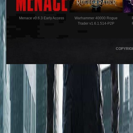
Menace v0.6.3 Early Access
Warhammer 40000 Rogue
Trader v1.6.1.514-P2P
COPYRIG