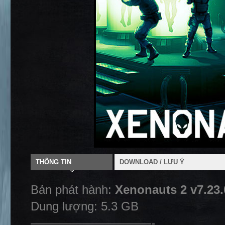
THÔNG TIN
DOWNLOAD / LƯU Ý
Bản phát hành:
Xenonauts 2 v7.23
Dung lượng: 5.3 GB
——————————-