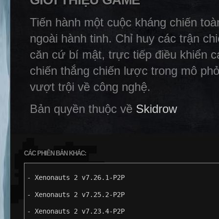
GIỚI THIỆU GAME
Tiến hành một cuộc kháng chiến toà
ngoài hành tinh. Chỉ huy các trận ch
căn cứ bí mật, trực tiếp điều khiển
chiến thắng chiến lược trong mô phỏ
vượt trội về công nghệ.
Bản quyền thuộc về
Skidrow
CÁC PHIÊN BẢN KHÁC:
- Xenonauts 2 v7.26.1-P2P
- Xenonauts 2 v7.25.2-P2P
- Xenonauts 2 v7.23.4-P2P