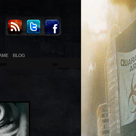
AME
BLOG