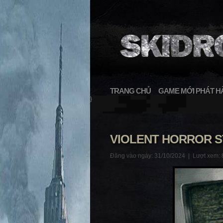
TRANG CHỦ
GAME MỚI PHÁT H
}
VIOLENT HORROR S
Đăng vào ngày: 31/10/2024 |
Lượt xem: 