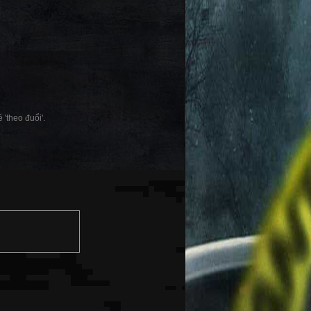
 'theo đuổi'.