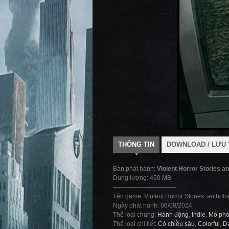
THÔNG TIN
DOWNLOAD / LƯU 
Bản phát hành:
Violent Horror Stories 
Dung lượng: 450 MB
——————————-
Tên game: Violent Horror Stories: antholo
Ngày phát hành: 06/08/2024
Thể loại chung:
Hành động
,
Indie
,
Mô ph
Thể loại chi tiết:
Có chiều sâu
,
Colorful
,
D