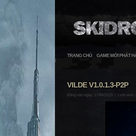
TRANG CHỦ
GAME MỚI PHÁT H
}
VILDE V1.0.1.3-P2P
Đăng vào ngày: 17/06/2025 |
Lượt xem: 