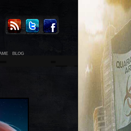
AME
BLOG