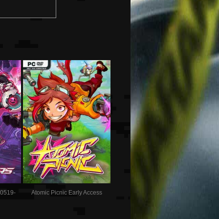
10519-
Atomic Picnic Early Access