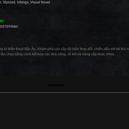
n
,
Stylized
,
Vikings
,
Visual Novel
ME!
0470/Vilde/
 từ thần thoại Bắc Âu. Khám phá các cấp độ luôn thay đổi, chiến đấu với kẻ thù n
ần chạy bằng cách kết hợp các khả năng, vũ khí và nâng cấp khác nhau.