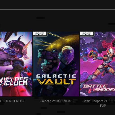
:
IELDER-TENOKE
Galactic Vault-TENOKE
Battle Shapers v1.1.3.
P2P