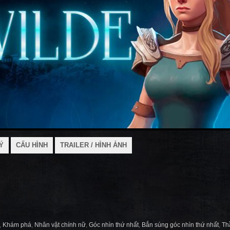
Ý
CẤU HÌNH
TRAILER / HÌNH ẢNH
,
Khám phá
,
Nhân vật chính nữ
,
Góc nhìn thứ nhất
,
Bắn súng góc nhìn thứ nhất
,
Th