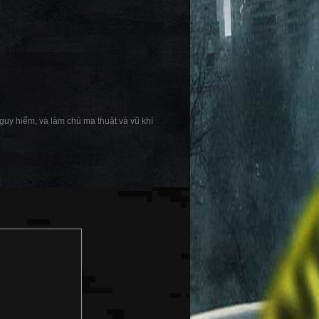
guy hiểm, và làm chủ ma thuật và vũ khí