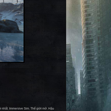
ứ nhất
,
Immersive Sim
,
Thế giới mở
,
Hậu