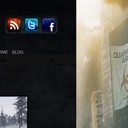
AME
BLOG