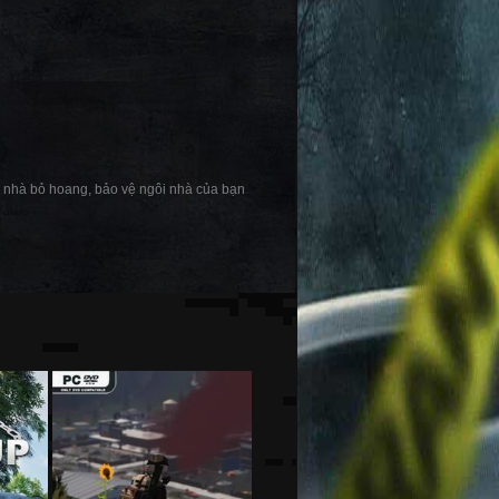
òa nhà bỏ hoang, bảo vệ ngôi nhà của bạn