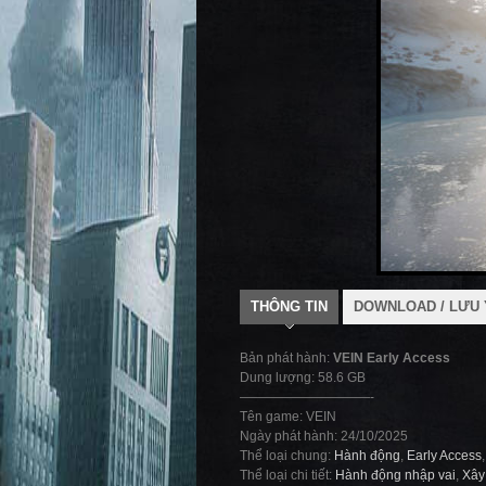
THÔNG TIN
DOWNLOAD / LƯU 
Bản phát hành:
VEIN Early Access
Dung lượng: 58.6 GB
——————————-
Tên game: VEIN
Ngày phát hành: 24/10/2025
Thể loại chung:
Hành động
,
Early Access
Thể loại chi tiết:
Hành động nhập vai
,
Xây