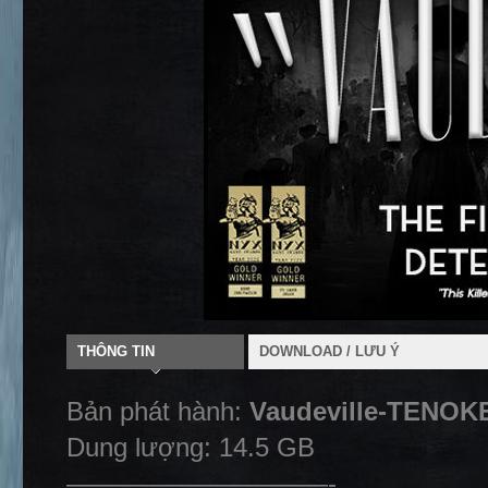
THÔNG TIN
DOWNLOAD / LƯU Ý
Bản phát hành:
Vaudeville-TENOK
Dung lượng: 14.5 GB
——————————-