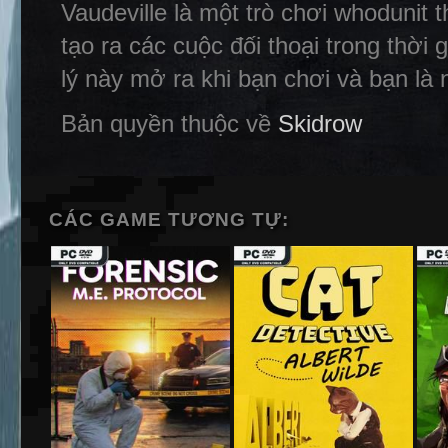
Vaudeville là một trò chơi whodunit
tạo ra các cuộc đối thoại trong thời 
lý này mở ra khi bạn chơi và bạn là 
Bản quyền thuộc về
Skidrow
CÁC GAME TƯƠNG TỰ: