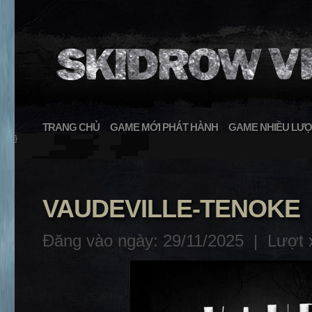
TRANG CHỦ
GAME MỚI PHÁT HÀNH
GAME NHIỀU LƯỢ
}
VAUDEVILLE-TENOKE
Đăng vào ngày: 29/11/2025 |
Lượt 