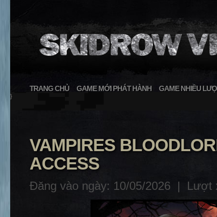
TRANG CHỦ
GAME MỚI PHÁT HÀNH
GAME NHIỀU LƯỢ
}
VAMPIRES BLOODLORD 
ACCESS
Đăng vào ngày: 10/05/2026 |
Lượt 