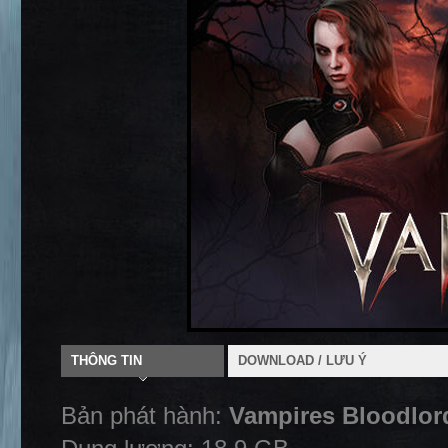
THÔNG TIN
DOWNLOAD / LƯU Ý
Bản phát hành:
Vampires Bloodlord