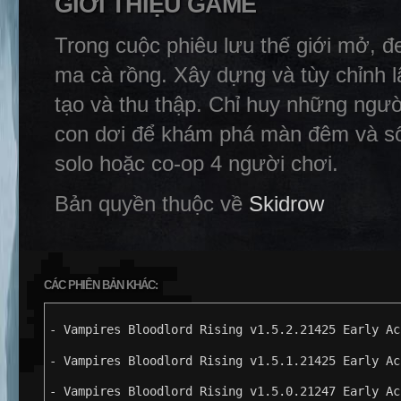
GIỚI THIỆU GAME
Trong cuộc phiêu lưu thế giới mở, đe
ma cà rồng. Xây dựng và tùy chỉnh l
tạo và thu thập. Chỉ huy những ngườ
con dơi để khám phá màn đêm và sốn
solo hoặc co-op 4 người chơi.
Bản quyền thuộc về
Skidrow
CÁC PHIÊN BẢN KHÁC:
- Vampires Bloodlord Rising v1.5.2.21425 Early Ac
- Vampires Bloodlord Rising v1.5.1.21425 Early Ac
- Vampires Bloodlord Rising v1.5.0.21247 Early Ac