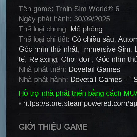
Tên game: Train Sim World® 6
Ngày phát hành: 30/09/2025
Thể loại chung:
Mô phỏng
Thể loại chi tiết:
Có chiều sâu
,
Autom
Góc nhìn thứ nhất
,
Immersive Sim
,
tế
,
Relaxing
,
Chơi đơn
,
Góc nhìn th
Nhà phát triển:
Dovetail Games
Nhà phát hành:
Dovetail Games - 
Hỗ trợ nhà phát triển bằng cách M
•
https://store.steampowered.com/a
——————————-
GIỚI THIỆU GAME