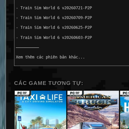
- Train Sim World 6 v20260721-P2P
- Train Sim World 6 v20260709-P2P
- Train Sim World 6 v20260625-P2P
- Train Sim World 6 v20260603-P2P
——————————
Xem thêm các phiên bản khác...
CÁC GAME TƯƠNG TỰ: