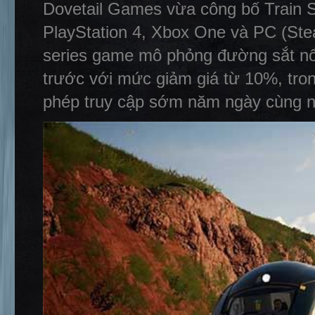
Dovetail Games vừa công bố Train S
PlayStation 4, Xbox One và PC (Ste
series game mô phỏng đường sắt nổi
trước với mức giảm giá từ 10%, tron
phép truy cập sớm năm ngày cùng n