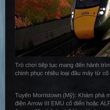
Trò chơi tiếp tục mang đến hành trìn
chinh phục nhiều loại đầu máy từ cổ
Tuyến Morristown (Mỹ): Khám phá mạn
điện Arrow III EMU cổ điển hoặc ALP