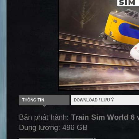
THÔNG TIN
DOWNLOAD / LƯU Ý
Bản phát hành:
Train Sim World 6
Dung lượng: 496 GB
——————————-