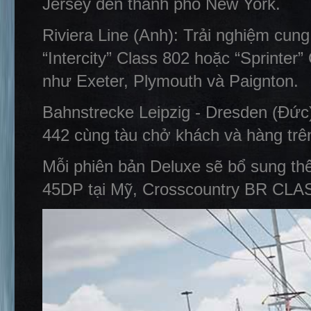
Jersey đến thành phố New York.
Riviera Line (Anh): Trải nghiệm cung
“Intercity” Class 802 hoặc “Sprinter
như Exeter, Plymouth và Paignton.
Bahnstrecke Leipzig - Dresden (Đức
442 cùng tàu chở khách và hàng trê
Mỗi phiên bản Deluxe sẽ bổ sung th
45DP tại Mỹ, Crosscountry BR CLAS