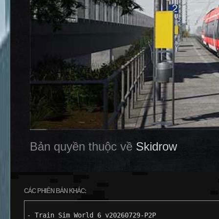
Bản quyền thuộc về
Skidrow
CÁC PHIÊN BẢN KHÁC:
- Train Sim World 6 v20260729-P2P