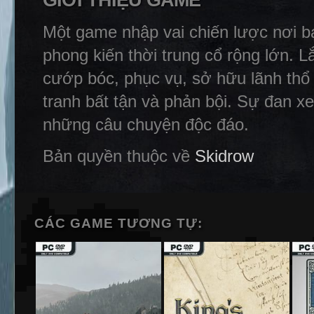
GIỚI THIỆU GAME
Một game nhập vai chiến lược nơi b
phong kiến ​​​​thời trung cổ rộng lớn
cướp bóc, phục vụ, sở hữu lãnh thổ 
tranh bất tận và phản bội. Sự đan x
những câu chuyện độc đáo.
Bản quyền thuộc về
Skidrow
CÁC GAME TƯƠNG TỰ: