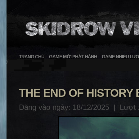
TRANG CHỦ
GAME MỚI PHÁT HÀNH
GAME NHIỀU LƯỢ
}
THE END OF HISTORY
Đăng vào ngày: 18/12/2025 |
Lượt 