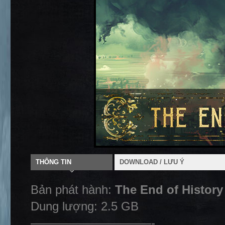
THÔNG TIN
DOWNLOAD / LƯU Ý
Bản phát hành:
The End of History
Dung lượng: 2.5 GB
——————————-