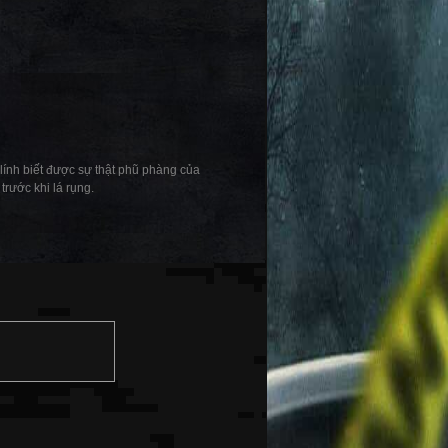
 lính biết được sự thật phũ phàng của
trước khi lá rụng.