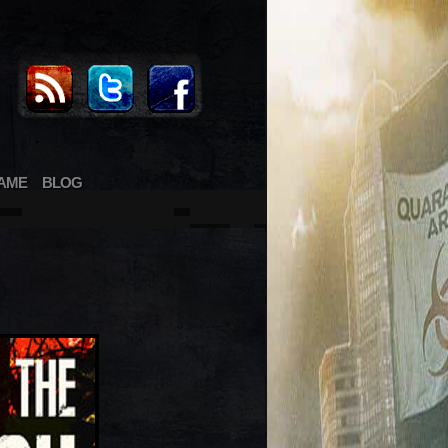
AME
BLOG