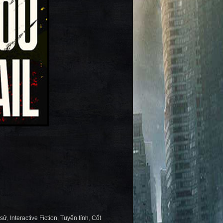
 sử
,
Interactive Fiction
,
Tuyến tính
,
Cốt