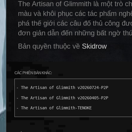
The Artisan of Glimmith là một trò c
màu và khôi phục các tác phẩm ngh
phá thế giới các câu đố thủ công đượ
đơn giản dẫn đến những bất ngờ thú 
Bản quyền thuộc về
Skidrow
CÁC PHIÊN BẢN KHÁC:
- The Artisan of Glimmith v20260724-P2P
- The Artisan of Glimmith v20260405-P2P
- The Artisan of Glimmith-TENOKE