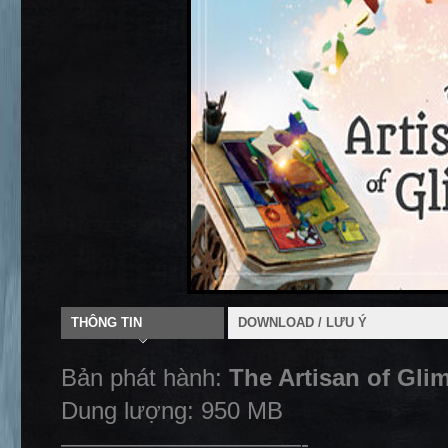
THÔNG TIN
DOWNLOAD / LƯU Ý
Bản phát hành:
The Artisan of Gli
Dung lượng: 950 MB
——————————-