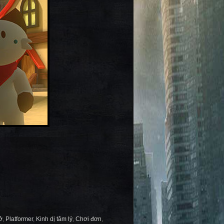
ở
,
Platformer
,
Kinh dị tâm lý
,
Chơi đơn
,