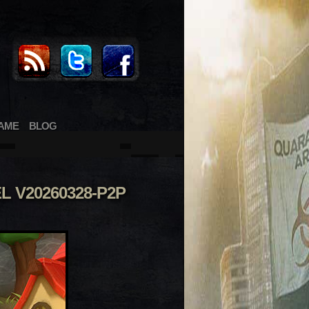
AME
BLOG
 V20260328-P2P