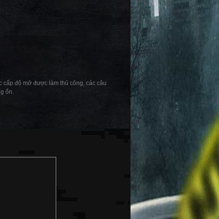
các cấp độ mở được làm thủ công, các câu
g ổn.