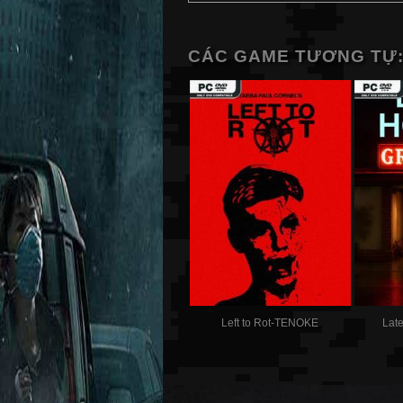
CÁC GAME TƯƠNG TỰ
Left to Rot-TENOKE
Lat