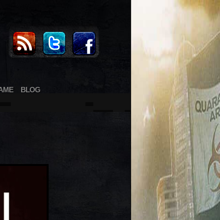
AME
BLOG