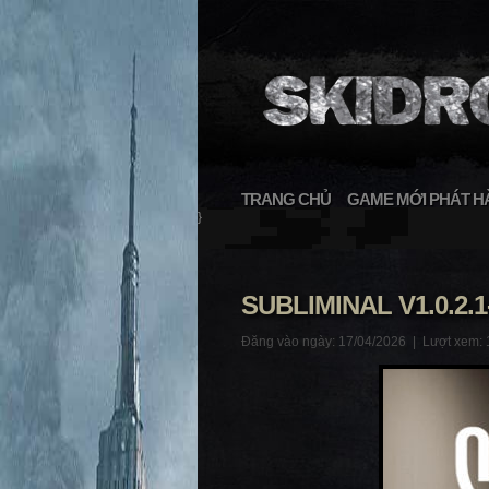
TRANG CHỦ
GAME MỚI PHÁT H
}
SUBLIMINAL V1.0.2.1
Đăng vào ngày: 17/04/2026 |
Lượt xem: 