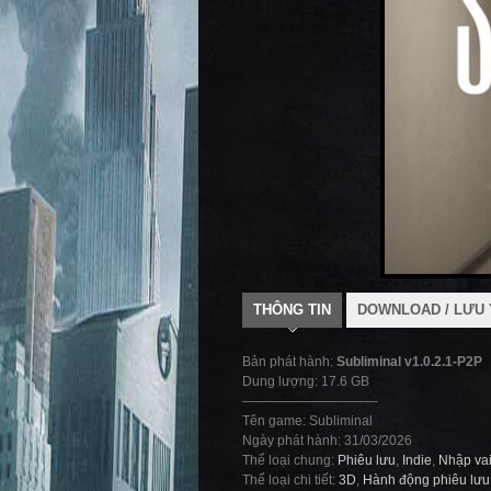
THÔNG TIN
DOWNLOAD / LƯU 
Bản phát hành:
Subliminal v1.0.2.1-P2P
Dung lượng: 17.6 GB
——————————-
Tên game: Subliminal
Ngày phát hành: 31/03/2026
Thể loại chung:
Phiêu lưu
,
Indie
,
Nhập va
Thể loại chi tiết:
3D
,
Hành động phiêu lưu