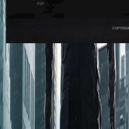
P2P
COPYRIG