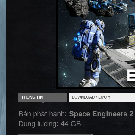
THÔNG TIN
DOWNLOAD / LƯU Ý
Bản phát hành:
Space Engineers 2 
Dung lượng: 44 GB
——————————-