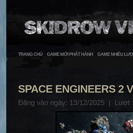
TRANG CHỦ
GAME MỚI PHÁT HÀNH
GAME NHIỀU LƯỢ
}
SPACE ENGINEERS 2 V
Đăng vào ngày: 13/12/2025 |
Lượt 