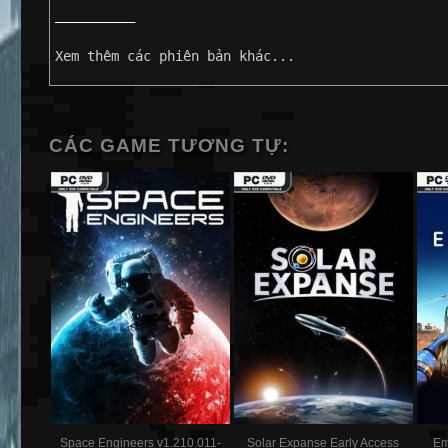
——————————
Xem thêm các phiên bản khác...
CÁC GAME TƯƠNG TỰ:
Space Engineers v1.210.011-
Solar Expanse Early Access
Em