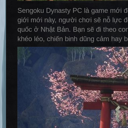
Sengoku Dynasty PC là game mới đến
giới mới này, người chơi sẽ nỗ lực đ
quốc ở Nhật Bản. Bạn sẽ đi theo co
khéo léo, chiến binh dũng cảm hay b