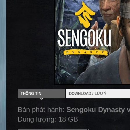
THÔNG TIN
DOWNLOAD / LƯU Ý
Bản phát hành:
Sengoku Dynasty v
Dung lượng: 18 GB
——————————-