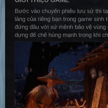
GIỚI THIỆU GAME
Bước vào chuyến phiêu lưu sử thi tạ
làng của riêng bạn trong game sinh
đứng đầu với sứ mệnh bảo vệ vùng đ
dựng đế chế hùng mạnh trong khi c