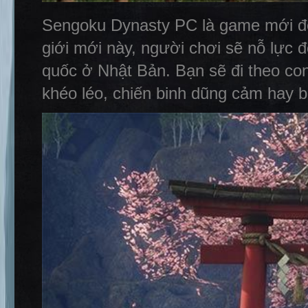
Sengoku Dynasty PC là game mới đến
giới mới này, người chơi sẽ nỗ lực đ
quốc ở Nhật Bản. Bạn sẽ đi theo co
khéo léo, chiến binh dũng cảm hay b