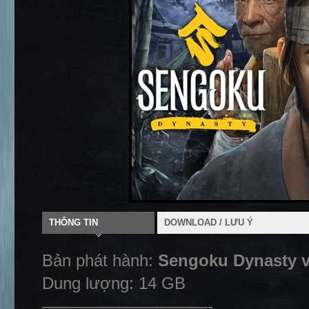
THÔNG TIN
DOWNLOAD / LƯU Ý
Bản phát hành:
Sengoku Dynasty v
Dung lượng: 14 GB
——————————-