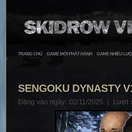
TRANG CHỦ
GAME MỚI PHÁT HÀNH
GAME NHIỀU LƯỢ
}
SENGOKU DYNASTY V1.
Đăng vào ngày: 02/11/2025 |
Lượt 