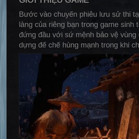
GIỚI THIỆU GAME
Bước vào chuyến phiêu lưu sử thi tạ
làng của riêng bạn trong game sinh
đứng đầu với sứ mệnh bảo vệ vùng đ
dựng đế chế hùng mạnh trong khi c