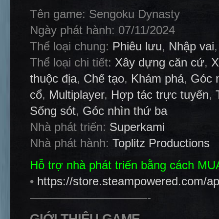
Tên game: Sengoku Dynasty
Ngày phát hành: 07/11/2024
Thể loại chung:
Phiêu lưu
,
Nhập vai
Thể loại chi tiết:
Xây dựng căn cứ
,
X
thuộc địa
,
Chế tạo
,
Khám phá
,
Góc n
cổ
,
Multiplayer
,
Hợp tác trực tuyến
,
Sống sót
,
Góc nhìn thứ ba
Nhà phát triển:
Superkami
Nhà phát hành:
Toplitz Productions
Hỗ trợ nhà phát triển bằng cách M
•
https://store.steampowered.com/
——————————-