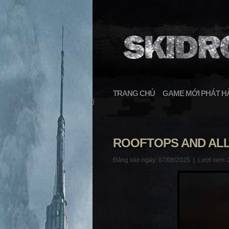
TRANG CHỦ
GAME MỚI PHÁT H
}
ROOFTOPS AND ALL
Đăng vào ngày: 07/08/2025 |
Lượt xem: 