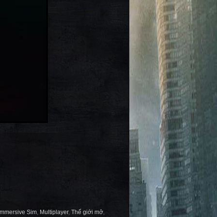
Immersive Sim
,
Multiplayer
,
Thế giới mở
,