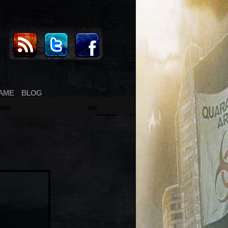
AME
BLOG