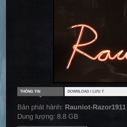
THÔNG TIN
DOWNLOAD / LƯU Ý
Bản phát hành:
Rauniot-Razor1911
Dung lượng: 8.8 GB
——————————-