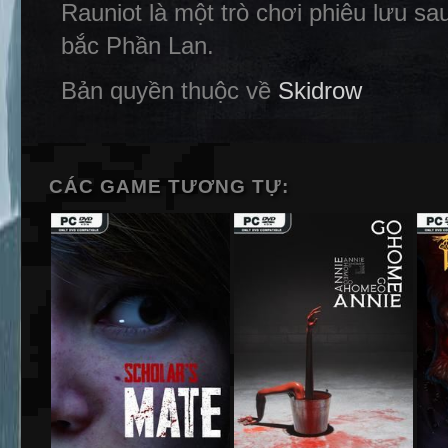
Rauniot là một trò chơi phiêu lưu sa
bắc Phần Lan.
Bản quyền thuộc về
Skidrow
CÁC GAME TƯƠNG TỰ: