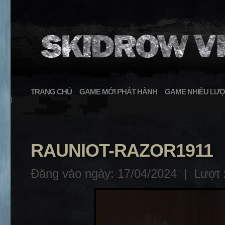
TRANG CHỦ
GAME MỚI PHÁT HÀNH
GAME NHIỀU LƯỢ
}
RAUNIOT-RAZOR1911
Đăng vào ngày: 17/04/2024 |
Lượt 