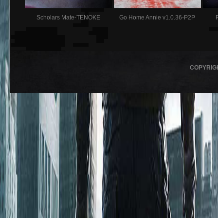
Scholars Mate-TENOKE
Go Home Annie v1.0.36-P2P
COPYRIG