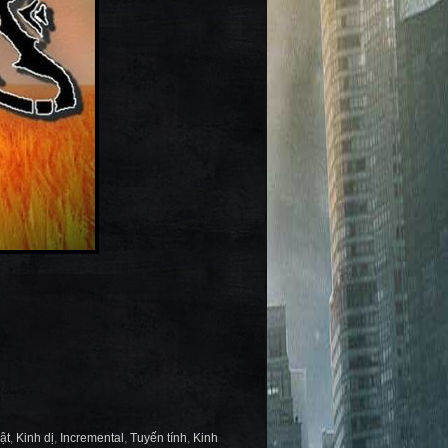
ật
,
Kinh dị
,
Incremental
,
Tuyến tính
,
Kinh