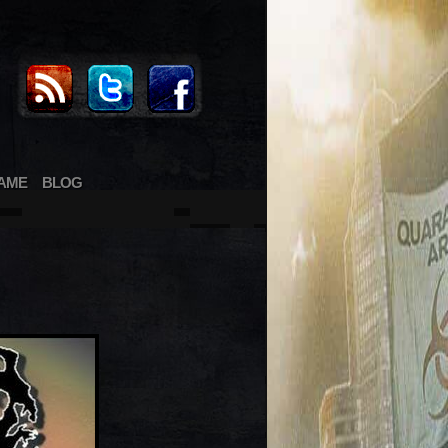
AME
BLOG