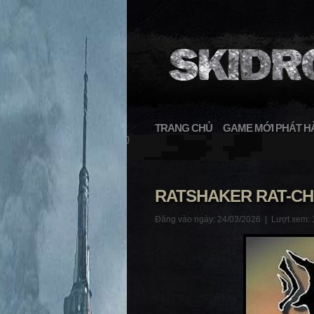
TRANG CHỦ
GAME MỚI PHÁT H
}
RATSHAKER RAT-C
Đăng vào ngày: 24/03/2026 |
Lượt xem: 