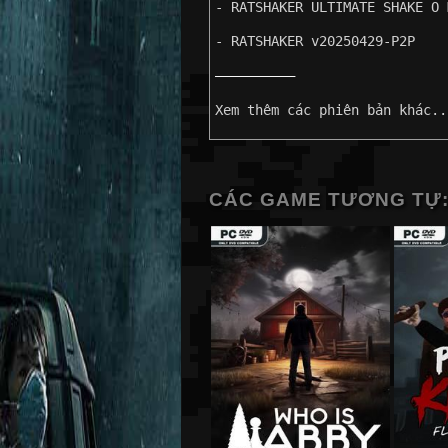
- RATSHAKER ULTIMATE SHAKE O 
- RATSHAKER v20250429-P2P
——————————
Xem thêm các phiên bản khác..
CÁC GAME TƯƠNG TỰ