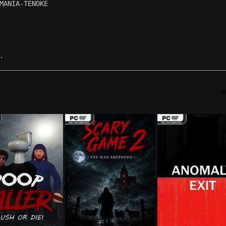
MANIA-TENOKE
.
: