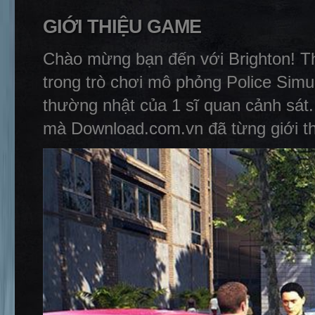
GIỚI THIỆU GAME
Chào mừng bạn đến với Brighton! Th
trong trò chơi mô phỏng Police Simul
thường nhật của 1 sĩ quan cảnh sát. 
mà Download.com.vn đã từng giới t