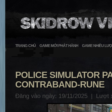
TRANG CHỦ
GAME MỚI PHÁT HÀNH
GAME NHIỀU LƯỢ
}
POLICE SIMULATOR P
CONTRABAND-RUNE
Đăng vào ngày: 19/11/2025 |
Lượt 