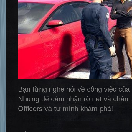
Bạn từng nghe nói về công việc của 1
Nhưng để cảm nhận rõ nét và chân th
Officers và tự mình khám phá!