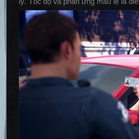
lý. Tốc độ và phản ứng mau lẹ là điể