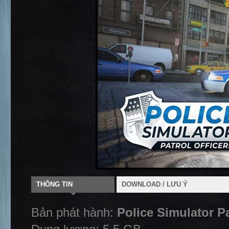
THÔNG TIN
DOWNLOAD / LƯU Ý
Bản phát hành:
Police Simulator P