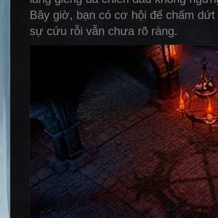
Bây giờ, bạn có cơ hội để chấm dứt
sự cứu rỗi vẫn chưa rõ ràng.