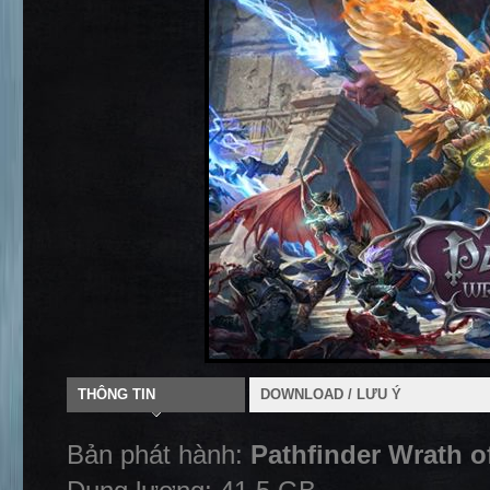
THÔNG TIN
DOWNLOAD / LƯU Ý
Bản phát hành:
Pathfinder Wrath 