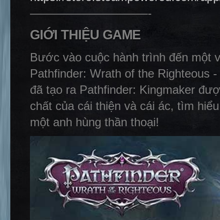
——————————-
GIỚI THIỆU GAME
Bước vào cuộc hành trình đến một 
Pathfinder: Wrath of the Righteous 
đã tạo ra Pathfinder: Kingmaker đư
chất của cái thiện và cái ác, tìm hi
một anh hùng thần thoại!