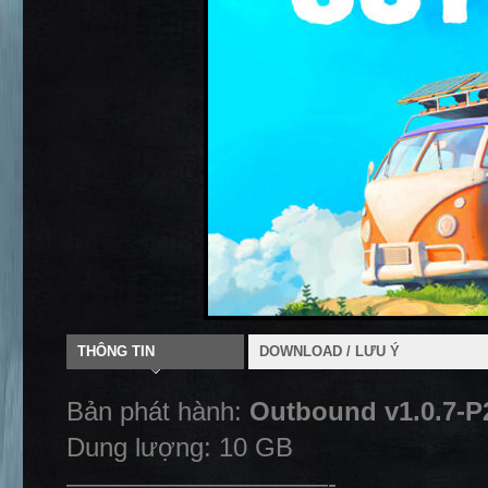
THÔNG TIN
DOWNLOAD / LƯU Ý
Bản phát hành:
Outbound v1.0.7-P
Dung lượng: 10 GB
——————————-