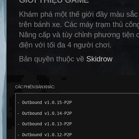
GIỚI THIỆU GAME
Khám phá một thế giới đầy màu sắc
trên bánh xe. Các máy trạm thủ công
Nâng cấp và tùy chỉnh phương tiện c
điện với tối đa 4 người chơi.
Bản quyền thuộc về
Skidrow
CÁC PHIÊN BẢN KHÁC:
- Outbound v1.0.15-P2P
- Outbound v1.0.14-P2P
- Outbound v1.0.13-P2P
- Outbound v1.0.12-P2P