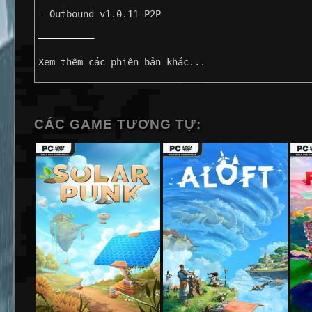
- Outbound v1.0.11-P2P
——————————
Xem thêm các phiên bản khác...
CÁC GAME TƯƠNG TỰ: