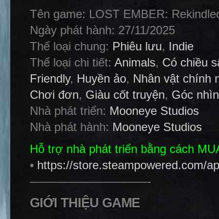
Tên game: LOST EMBER: Rekindled
Ngày phát hành: 27/11/2025
Thể loại chung:
Phiêu lưu
,
Indie
Thể loại chi tiết:
Animals
,
Có chiều s
Friendly
,
Huyền ảo
,
Nhân vật chính 
Chơi đơn
,
Giàu cốt truyện
,
Góc nhìn
Nhà phát triển:
Mooneye Studios
Nhà phát hành:
Mooneye Studios
Hỗ trợ nhà phát triển bằng cách M
•
https://store.steampowered.com/
——————————-
GIỚI THIỆU GAME