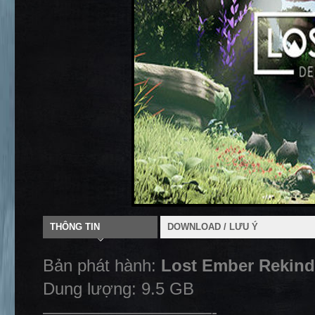
THÔNG TIN
DOWNLOAD / LƯU Ý
Bản phát hành:
Lost Ember Rekindl
Dung lượng: 9.5 GB
——————————-