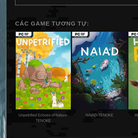
CÁC GAME TƯƠNG TỰ:
Unpetrified Echoes of Nature-
NAIAD-TENOKE
H
TENOKE