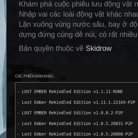
Khám phá cuộc phiêu lưu động vật nổ
Nhập vai các loài động vật khác nha
Lặn xuống vùng nước sâu, bay ở độ 
dựng đứng cùng dê núi, có rất nhiều
Bản quyền thuộc về
Skidrow
CÁC PHIÊN BẢN KHÁC:
- LOST EMBER Rekindled Edition v1.1.11-RUNE
- Lost Ember Rekindled Edition v1.11.1.22169-P2P
- LOST EMBER Rekindled Edition v1.0.8.2-P2P
- Lost Ember Rekindled Edition v1.0.5.20831-P2P
- Lost Ember Rekindled Edition v1.0.5.20808-P2P