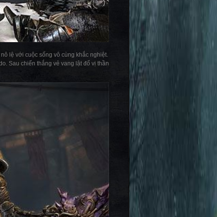
m nô lệ với cuộc sống vô cùng khắc nghiệt.
o. Sau chiến thắng vẻ vang lật đổ vị thần