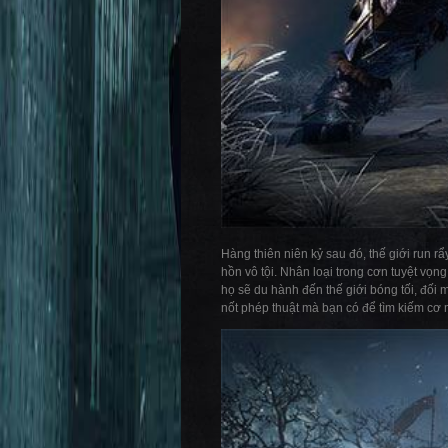
Hàng thiên niên kỷ sau đó, thế giới run r
hồn vô tội. Nhân loại trong cơn tuyệt vọn
họ sẽ du hành đến thế giới bóng tối, đối m
nốt phép thuật mà bạn có để tìm kiếm c