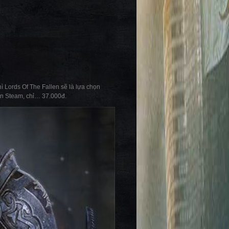
 Lords Of The Fallen sẽ là lựa chọn
ên Steam, chỉ… 37.000đ.