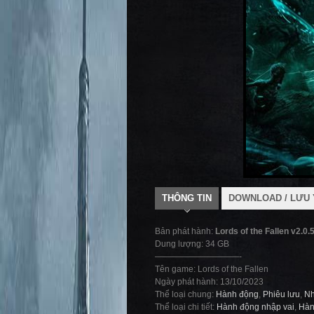
THÔNG TIN
DOWNLOAD / LƯU 
Bản phát hành:
Lords of the Fallen v2.0
Dung lượng: 34 GB
——————————-
Tên game: Lords of the Fallen
Ngày phát hành: 13/10/2023
Thể loại chung:
Hành động
,
Phiêu lưu
,
Nh
Thể loại chi tiết:
Hành động nhập vai
,
Hàn