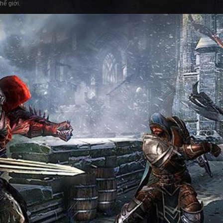
hế giới.