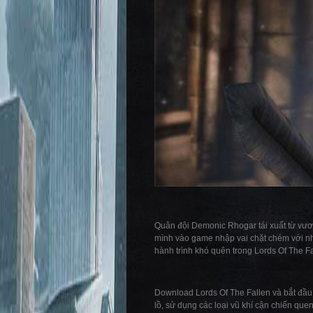
Quân đội Demonic Rhogar tái xuất từ vương
mình vào game nhập vai chặt chém với nh
hành trình khó quên trong Lords Of The F
Download Lords Of The Fallen và bắt đầu 
lồ, sử dụng các loại vũ khí cận chiến que