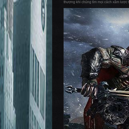
thượng khi chúng tìm mọi cách xâm lược t