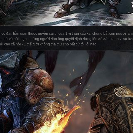
 cổ đại, trần gian thuộc quyền cai trị của 1 vị thần xấu xa, chúng bắt con người là
 dữ và nổi loạn, những người đàn ông quyết định đứng lên để đấu tranh vì sự tự d
i cho xã hội - 1 thế giới không tha thứ cho bất cứ tội lỗi nào.