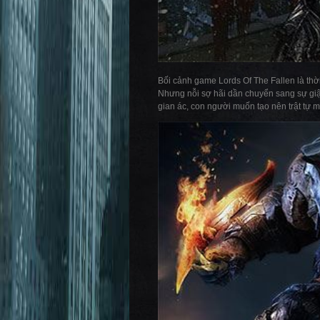
Bối cảnh game Lords Of The Fallen là thời
Nhưng nỗi sợ hãi dần chuyển sang sự giận
gian ác, con người muốn tạo nên trật tự mớ