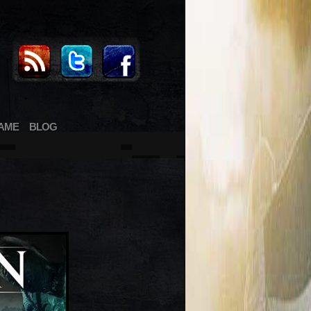
AME
BLOG