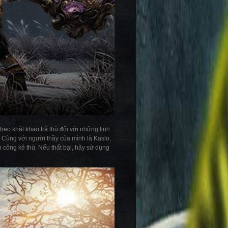
heo khát khao trả thù đối với những linh
g. Cùng với người thầy của mình là Kaslo,
n công kẻ thù. Nếu thất bại, hãy sử dụng