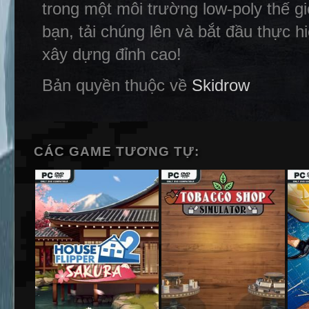
trong một môi trường low-poly thế g
bạn, tải chúng lên và bắt đầu thực 
xây dựng đỉnh cao!
Bản quyền thuộc về
Skidrow
CÁC GAME TƯƠNG TỰ: