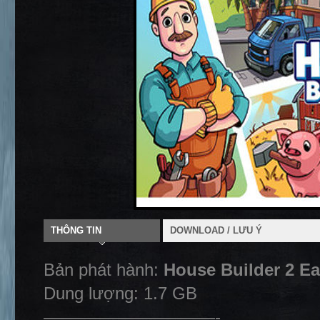
THÔNG TIN
DOWNLOAD / LƯU Ý
Bản phát hành:
House Builder 2 Ea
Dung lượng: 1.7 GB
——————————-