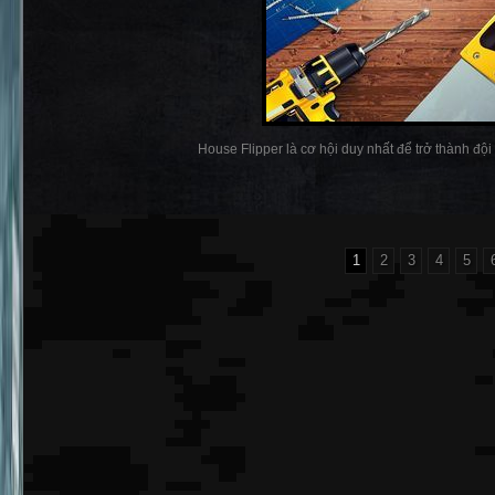
House Flipper là cơ hội duy nhất để trở thành đội 
1
2
3
4
5