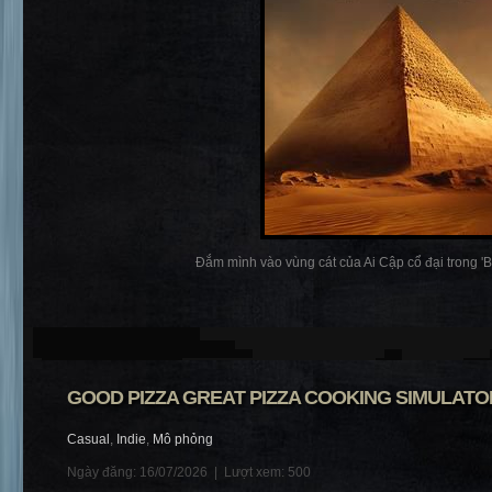
Đắm mình vào vùng cát của Ai Cập cổ đại trong 'Biê
GOOD PIZZA GREAT PIZZA COOKING SIMULATOR
Casual
,
Indie
,
Mô phỏng
Ngày đăng: 16/07/2026 |
Lượt xem: 500