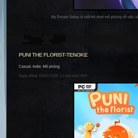
My Dream Setup là một trò chơi mô phỏng về việc x
PUNI THE FLORIST-TENOKE
Casual
,
Indie
,
Mô phỏng
Ngày đăng: 03/07/2026 |
Lượt xem: 604