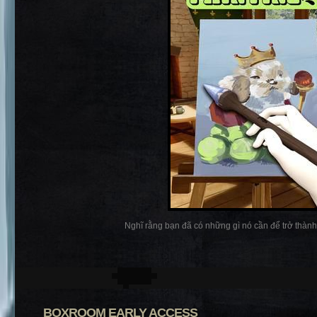
Nghĩ rằng bạn đã có những gì nó cần để trở thành 
BOXROOM EARLY ACCESS