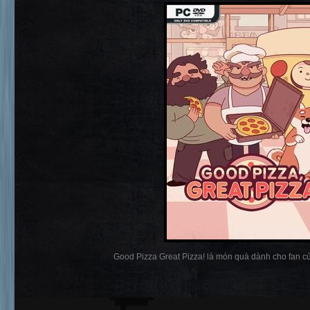
Good Pizza Great Pizza! là món quà dành cho fan c