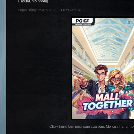
Casual
,
Mô phỏng
Ngày đăng: 25/07/2026 |
Lượt xem: 489
Chạy trung tâm mua sắm của bạn. Mở cửa hàng mới, 