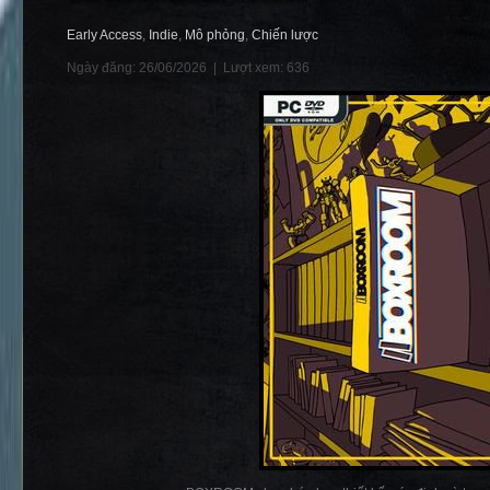
Early Access
,
Indie
,
Mô phỏng
,
Chiến lược
Ngày đăng: 26/06/2026 |
Lượt xem: 636