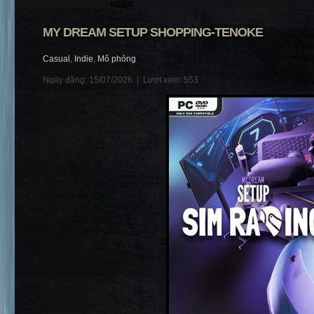
MY DREAM SETUP SHOPPING-TENOKE
Casual
,
Indie
,
Mô phỏng
Ngày đăng: 15/07/2026 |
Lượt xem: 553