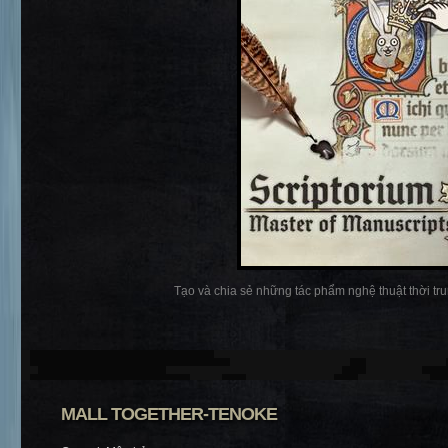
Tạo và chia sẻ những tác phẩm nghệ thuật thời trun
MALL TOGETHER-TENOKE