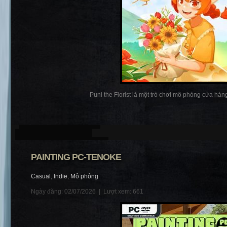
Puni the Florist là một trò chơi mô phỏng cửa hàng
PAINTING PC-TENOKE
Casual
,
Indie
,
Mô phỏng
Ngày đăng: 02/07/2026 |
Lượt xem: 661