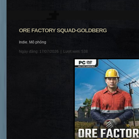
ORE FACTORY SQUAD-GOLDBERG
Indie
,
Mô phỏng
Ngày đăng: 17/07/2026 |
Lượt xem: 538