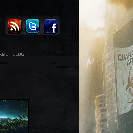
AME
BLOG