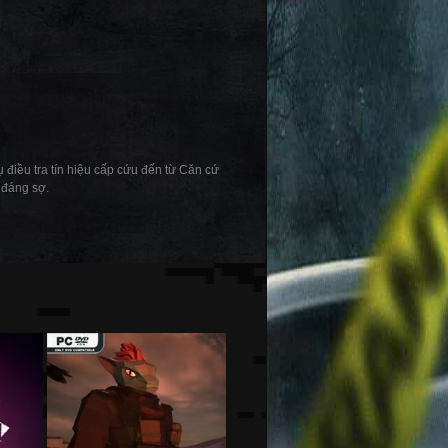
 điều tra tín hiệu cấp cứu đến từ Căn cứ
 đáng sợ.