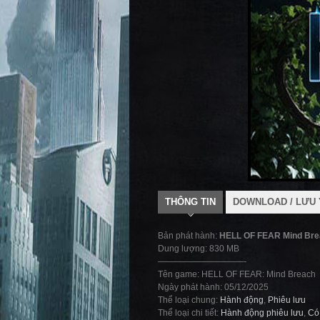
THÔNG TIN
DOWNLOAD / LƯU 
Bản phát hành:
HELL OF FEAR Mind Br
Dung lượng: 830 MB
——————————-
Tên game: HELL OF FEAR: Mind Breach
Ngày phát hành: 05/12/2025
Thể loại chung:
Hành động
,
Phiêu lưu
Thể loại chi tiết:
Hành động phiêu lưu
,
Có