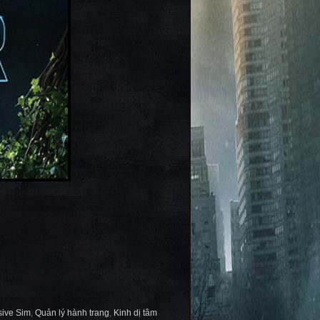
ive Sim
,
Quản lý hành trang
,
Kinh dị tâm