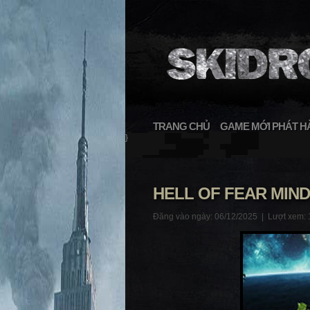
TRANG CHỦ
GAME MỚI PHÁT H
}
HELL OF FEAR MIN
Đăng vào ngày: 06/12/2025 |
Lượt xem: 