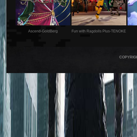
Ascend-GoldBerg
Fun with Ragdolls Plus-TENOKE
COPYRIG