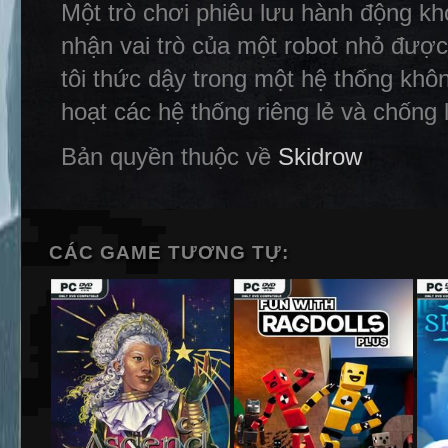
Một trò chơi phiêu lưu hành động k
nhận vai trò của một robot nhỏ được
tôi thức dậy trong một hệ thống khôn
hoạt các hệ thống riêng lẻ và chống l
Bản quyền thuộc về
Skidrow
CÁC GAME TƯƠNG TỰ: