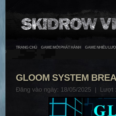
TRANG CHỦ
GAME MỚI PHÁT HÀNH
GAME NHIỀU LƯỢ
}
GLOOM SYSTEM BRE
Đăng vào ngày: 18/05/2025 |
Lượt 