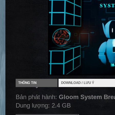
THÔNG TIN
DOWNLOAD / LƯU Ý
Bản phát hành:
Gloom System Br
Dung lượng: 2.4 GB
——————————-