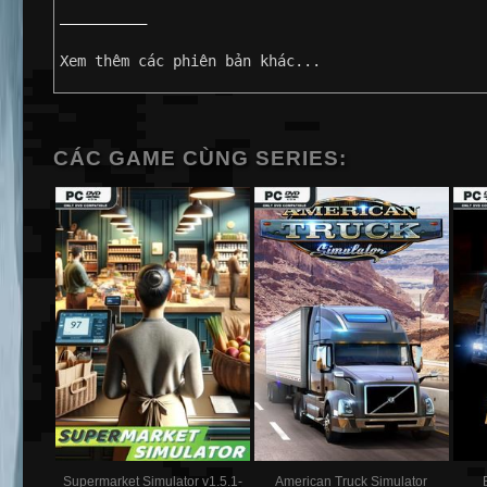
——————————
Xem thêm các phiên bản khác...
CÁC GAME CÙNG SERIES:
Supermarket Simulator v1.5.1-
American Truck Simulator