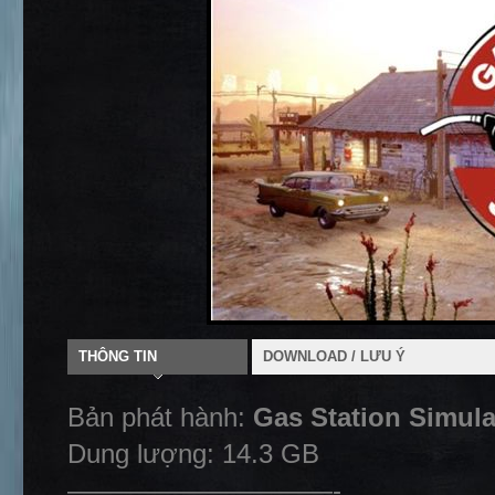
THÔNG TIN
DOWNLOAD / LƯU Ý
Bản phát hành:
Gas Station Simula
Dung lượng: 14.3 GB
——————————-