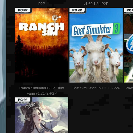
P2P
v1.60.1.8s-P2P
Ranch Simulator Build Hunt
Goat Simulator 3 v1.2.1.1-P2P
Powe
Farm v1.214s-P2P