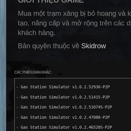
GIỚI THIỆU GAME
Mua một trạm xăng bị bỏ hoang và k
tạo, nâng cấp và mở rộng trên các d
khách hàng.
Bản quyền thuộc về
Skidrow
CÁC PHIÊN BẢN KHÁC:
- Gas Station Simulator v1.0.2.52930-P2P
- Gas Station Simulator v1.0.2.51415-P2P
- Gas Station Simulator v1.0.2.51074S-P2P
- Gas Station Simulator v1.0.2.47088-P2P
- Gas Station Simulator v1.0.2.46528S-P2P