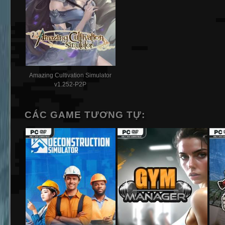
Amazing Cultivation Simulator
v1.252-P2P
CÁC GAME TƯƠNG TỰ: