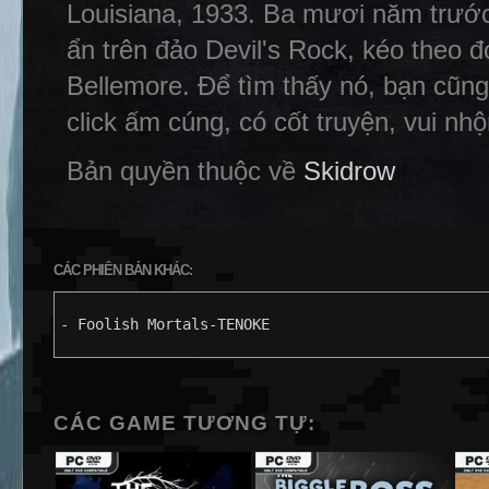
Louisiana, 1933. Ba mươi năm trước
ẩn trên đảo Devil's Rock, kéo theo đó
Bellemore. Để tìm thấy nó, bạn cũng 
click ấm cúng, có cốt truyện, vui nh
Bản quyền thuộc về
Skidrow
CÁC PHIÊN BẢN KHÁC:
- Foolish Mortals-TENOKE
CÁC GAME TƯƠNG TỰ: