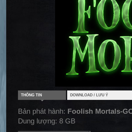
THÔNG TIN
DOWNLOAD / LƯU Ý
Bản phát hành:
Foolish Mortals-G
Dung lượng: 8 GB
——————————-