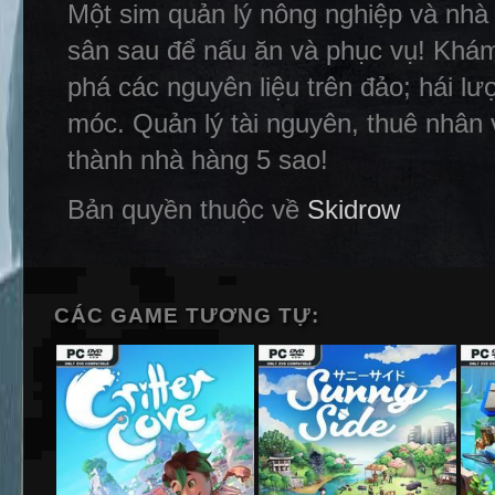
Một sim quản lý nông nghiệp và nhà
sân sau để nấu ăn và phục vụ! Khá
phá các nguyên liệu trên đảo; hái l
móc. Quản lý tài nguyên, thuê nhân 
thành nhà hàng 5 sao!
Bản quyền thuộc về
Skidrow
CÁC GAME TƯƠNG TỰ: