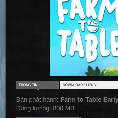
THÔNG TIN
DOWNLOAD / LƯU Ý
Bản phát hành:
Farm to Table Earl
Dung lượng: 800 MB
——————————-