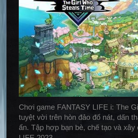
Chơi game FANTASY LIFE i: The Gir
tuyệt vời trên hòn đảo đổ nát, dấn 
ẩn. Tập hợp bạn bè, chế tạo và xâ
LIFE 2023.