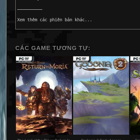
——————————
Xem thêm các phiên bản khác...
CÁC GAME TƯƠNG TỰ: