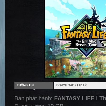
THÔNG TIN
DOWNLOAD / LƯU Ý
Bản phát hành:
FANTASY LIFE i Th