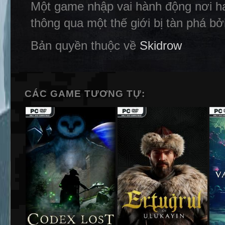
Một game nhập vai hành động nơi h
thông qua một thế giới bị tàn phá b
Bản quyền thuộc về
Skidrow
CÁC GAME TƯƠNG TỰ: