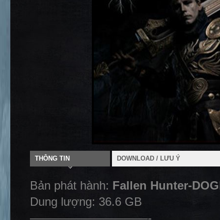
THÔNG TIN
DOWNLOAD / LƯU Ý
Bản phát hành:
Fallen Hunter-DO
Dung lượng: 36.6 GB
——————————-