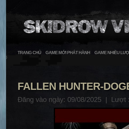
TRANG CHỦ
GAME MỚI PHÁT HÀNH
GAME NHIỀU LƯỢ
}
FALLEN HUNTER-DOG
Đăng vào ngày: 09/08/2025 |
Lượt 