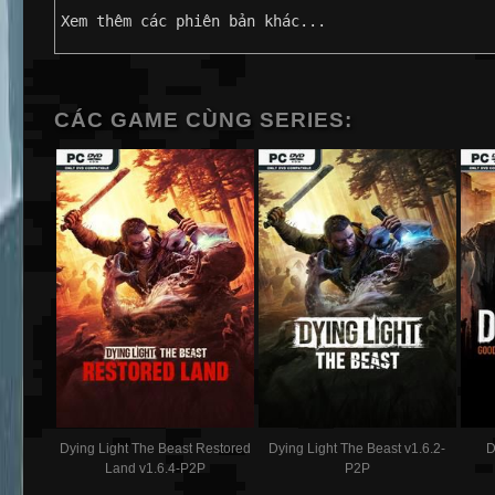
Xem thêm các phiên bản khác...
CÁC GAME CÙNG SERIES:
Dying Light The Beast Restored
Dying Light The Beast v1.6.2-
D
Land v1.6.4-P2P
P2P