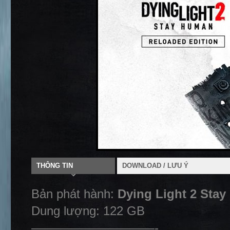
THÔNG TIN
DOWNLOAD / LƯU Ý
Bản phát hành:
Dying Light 2 Stay
Dung lượng: 122 GB
——————————-