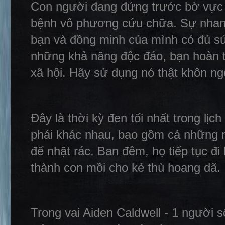
Con người đang đứng trước bờ vực củ
bệnh vô phương cứu chữa. Sự nhanh 
bạn và đồng minh của mình có đủ sứ
những khả năng độc đáo, bạn hoàn to
xã hội. Hãy sử dụng nó thật khôn n
Đây là thời kỳ đen tối nhất trong lị
phái khác nhau, bao gồm cả những n
để nhặt rác. Ban đêm, họ tiếp tục đi l
thành con mồi cho kẻ thù hoang dã.
Trong vai Aiden Caldwell - 1 người s