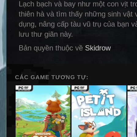
Lạch bạch và bay như một con vịt t
thiên hà và tìm thấy những sinh vật 
dụng, nâng cấp tàu vũ trụ của bạn 
lưu thư giãn này.
Bản quyền thuộc về
Skidrow
CÁC GAME TƯƠNG TỰ: