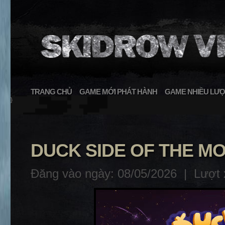
TRANG CHỦ
GAME MỚI PHÁT HÀNH
GAME NHIỀU LƯỢ
}
DUCK SIDE OF THE M
Đăng vào ngày: 08/05/2026 |
Lượt 