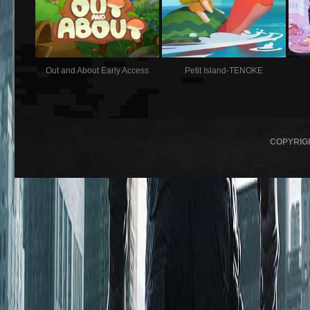
Out and About Early Access
Petit Island-TENOKE
COPYRIG