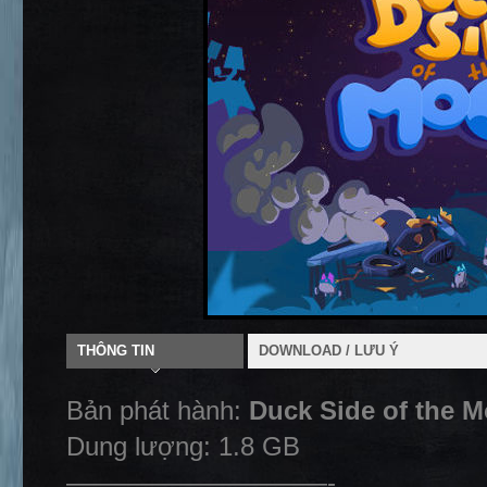
THÔNG TIN
DOWNLOAD / LƯU Ý
Bản phát hành:
Duck Side of the
Dung lượng: 1.8 GB
——————————-