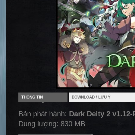
THÔNG TIN
DOWNLOAD / LƯU Ý
Bản phát hành:
Dark Deity 2 v1.12
Dung lượng: 830 MB
——————————-