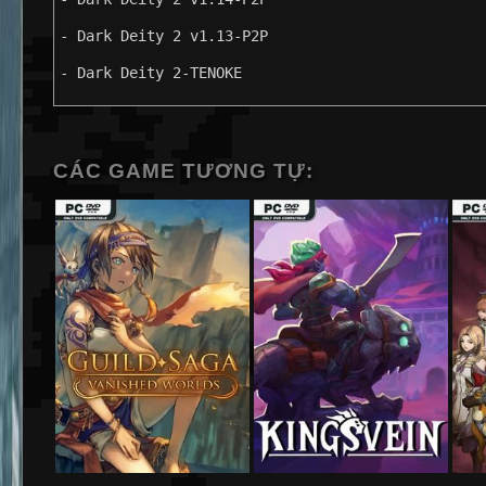
- Dark Deity 2 v1.13-P2P
- Dark Deity 2-TENOKE
CÁC GAME TƯƠNG TỰ: