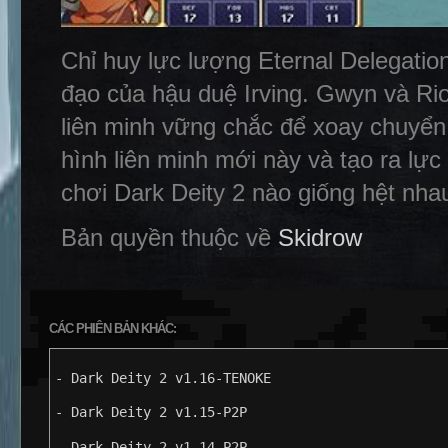
Chỉ huy lực lượng Eternal Delegatio
đạo của hậu duệ Irving. Gwyn và Rio
liên minh vững chắc để xoay chuyển 
hình liên minh mới này và tạo ra lự
chơi Dark Deity 2 nào giống hệt nha
Bản quyền thuộc về
Skidrow
CÁC PHIÊN BẢN KHÁC:
- Dark Deity 2 v1.16-TENOKE
- Dark Deity 2 v1.15-P2P
- Dark Deity 2 v1.14-P2P