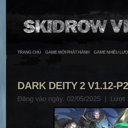
TRANG CHỦ
GAME MỚI PHÁT HÀNH
GAME NHIỀU LƯỢ
}
DARK DEITY 2 V1.12-P
Đăng vào ngày: 02/05/2025 |
Lượt 