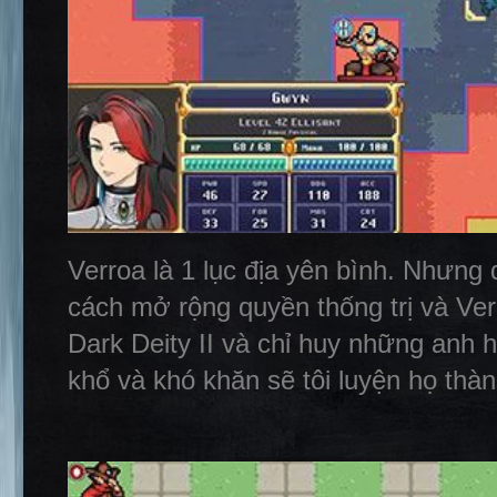
Verroa là 1 lục địa yên bình. Nhưng 
cách mở rộng quyền thống trị và Ver
Dark Deity II và chỉ huy những anh h
khổ và khó khăn sẽ tôi luyện họ t