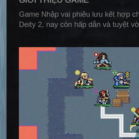
GIỚI THIỆU GAME
Game Nhập vai phiêu lưu kết hợp chi
Deity 2, nay còn hấp dẫn và tuyệt vờ