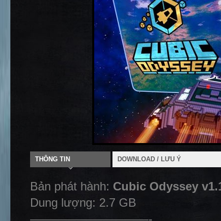
THÔNG TIN
DOWNLOAD / LƯU Ý
Bản phát hành:
Cubic Odyssey v1.
Dung lượng: 2.7 GB
——————————-