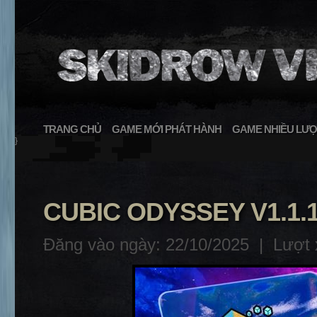
TRANG CHỦ
GAME MỚI PHÁT HÀNH
GAME NHIỀU LƯỢ
}
CUBIC ODYSSEY V1.1.1
Đăng vào ngày: 22/10/2025 |
Lượt 