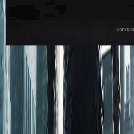
COPYRIG