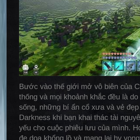
Bước vào thế giới mở vô biên của C
thống và mọi khoảnh khắc đều là do 
sống, những bí ẩn cổ xưa và vẻ đẹp
Darkness khi bạn khai thác tài nguyê
yếu cho cuộc phiêu lưu của mình. H
đe dọa khổng lồ và mang lại hy vọng