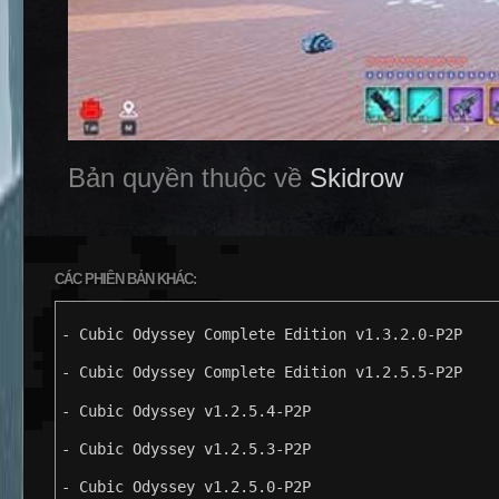
Bản quyền thuộc về
Skidrow
CÁC PHIÊN BẢN KHÁC:
- Cubic Odyssey Complete Edition v1.3.2.0-P2P
- Cubic Odyssey Complete Edition v1.2.5.5-P2P
- Cubic Odyssey v1.2.5.4-P2P
- Cubic Odyssey v1.2.5.3-P2P
- Cubic Odyssey v1.2.5.0-P2P