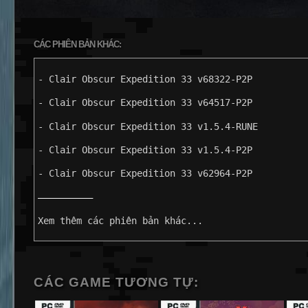
CÁC PHIÊN BẢN KHÁC:
- Clair Obscur Expedition 33 v68322-P2P
- Clair Obscur Expedition 33 v64517-P2P
- Clair Obscur Expedition 33 v1.5.4-RUNE
- Clair Obscur Expedition 33 v1.5.4-P2P
- Clair Obscur Expedition 33 v62964-P2P
——————————
Xem thêm các phiên bản khác...
CÁC GAME TƯƠNG TỰ: