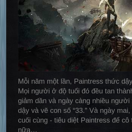
Mỗi năm một lần, Paintress thức dậy
Mọi người ở độ tuổi đó đều tan thàn
giảm dần và ngày càng nhiều người t
dậy và vẽ con số “33.” Và ngày mai,
cuối cùng - tiêu diệt Paintress để cô
nữa…