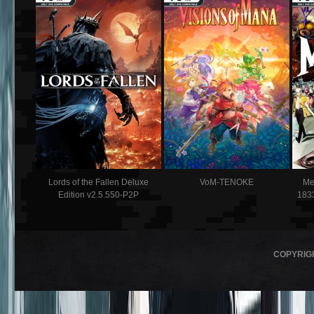
Lords of the Fallen Deluxe
VoM-TENOKE
Me
Edition v2.5.550-P2P
183
COPYRIG