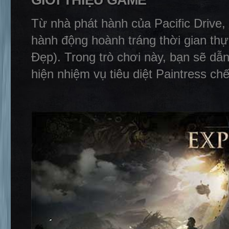
GIỚI THIỆU GAME
Từ nhà phát hành của Pacific Drive,
hành động hoành tráng thời gian th
Đẹp). Trong trò chơi này, bạn sẽ dẫn
hiện nhiệm vụ tiêu diệt Paintress ch