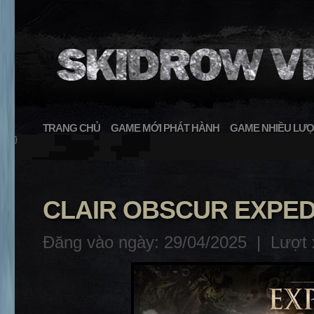
TRANG CHỦ
GAME MỚI PHÁT HÀNH
GAME NHIỀU LƯỢ
}
CLAIR OBSCUR EXPEDIT
Đăng vào ngày: 29/04/2025 |
Lượt 