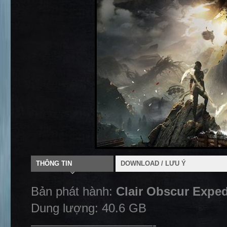
THÔNG TIN
DOWNLOAD / LƯU Ý
Bản phát hành:
Clair Obscur Exped
Dung lượng: 40.6 GB
——————————-