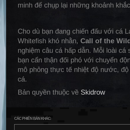
minh để chụp lại những khoảnh khắ
Cho dù bạn đang chiến đấu với cá 
Whitefish khó nhằn,
Call of the Wi
nghiệm câu cá hấp dẫn. Mỗi loài cá s
bạn cẩn thận đối phó với chuyển độ
mô phỏng thực tế nhiệt độ nước, độ 
cá.
Bản quyền thuộc về
Skidrow
CÁC PHIÊN BẢN KHÁC: