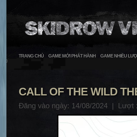
TRANG CHỦ
GAME MỚI PHÁT HÀNH
GAME NHIỀU LƯỢ
}
CALL OF THE WILD TH
Đăng vào ngày: 14/08/2024 |
Lượt 