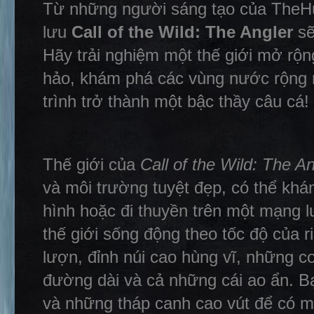
Từ những người sáng tạo của TheHun
lưu
Call of the Wild: The Angler
sẽ
Hãy trải nghiệm một thế giới mở rộn
hảo, khám phá các vùng nước rộng 
trình trở thành một bậc thầy câu cá!
Thế giới của
Call of the Wild: The An
và môi trường tuyệt đẹp, có thể khá
hình hoặc đi thuyền trên một mạng l
thế giới sống động theo tốc độ của
lượn, đỉnh núi cao hùng vĩ, những 
đường dài và cả những cái ao ẩn. Bạ
và những tháp canh cao vút để có m