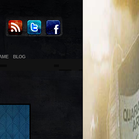
AME
BLOG