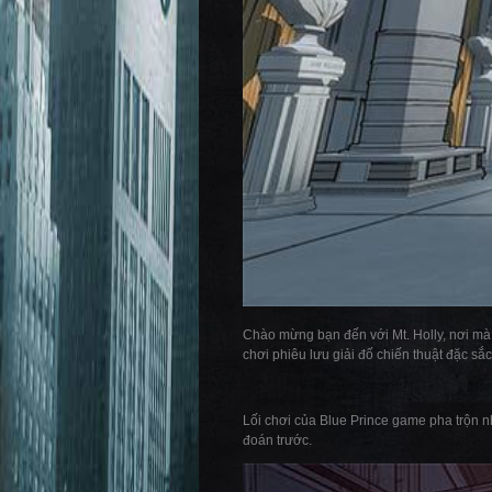
Chào mừng bạn đến với Mt. Holly, nơi mà 
chơi phiêu lưu giải đố chiến thuật đặc s
Lối chơi của Blue Prince game pha trộn nh
đoán trước.