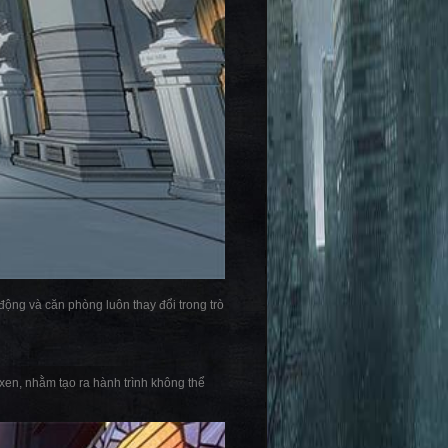
ộng và căn phòng luôn thay đổi trong trò
 xen, nhằm tạo ra hành trình không thể