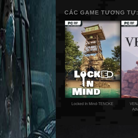
CÁC GAME TƯƠNG TỰ
Locked In Mind-TENOKE
VEN
Ad