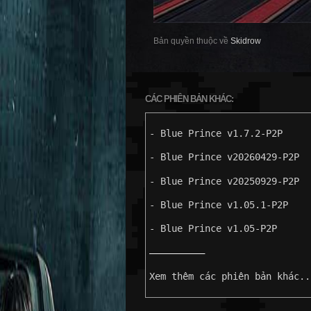
Bản quyền thuộc về
Skidrow
CÁC PHIÊN BẢN KHÁC:
- Blue Prince v1.7.2-P2P
- Blue Prince v20260429-P2P
- Blue Prince v20250929-P2P
- Blue Prince v1.05.1-P2P
- Blue Prince v1.05-P2P
——————————
Xem thêm các phiên bản khác..