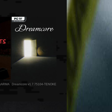
ADkARMA
Dreamcore v1.7.75104-TENOKE