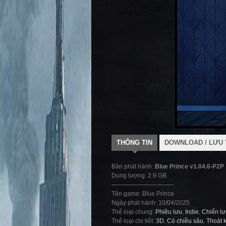
THÔNG TIN
DOWNLOAD / LƯU 
Bản phát hành:
Blue Prince v1.04.6-P2P
Dung lượng: 2.9 GB
——————————-
Tên game: Blue Prince
Ngày phát hành: 10/04/2025
Thể loại chung:
Phiêu lưu
,
Indie
,
Chiến l
Thể loại chi tiết:
3D
,
Có chiều sâu
,
Thoát 