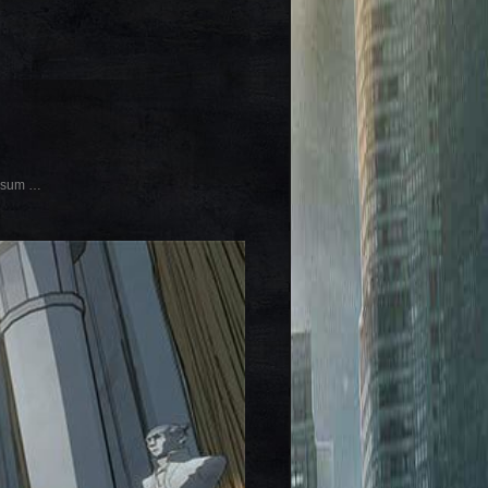
ossum …