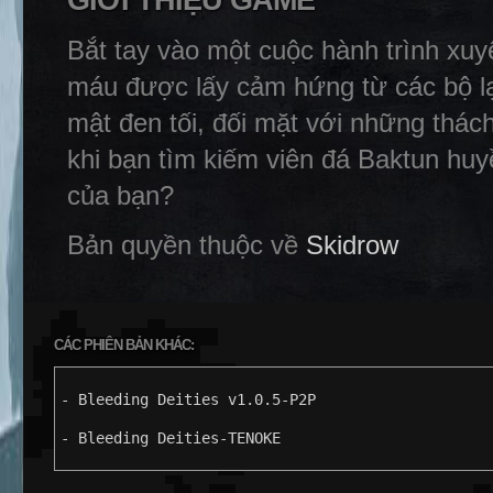
GIỚI THIỆU GAME
Bắt tay vào một cuộc hành trình xuyê
máu được lấy cảm hứng từ các bộ lạc
mật đen tối, đối mặt với những thách
khi bạn tìm kiếm viên đá Baktun huy
của bạn?
Bản quyền thuộc về
Skidrow
CÁC PHIÊN BẢN KHÁC:
- Bleeding Deities v1.0.5-P2P
- Bleeding Deities-TENOKE