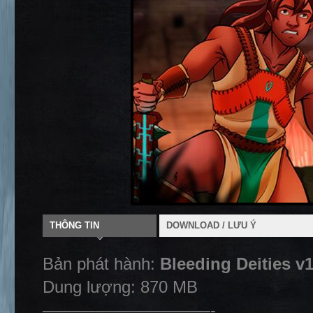
THÔNG TIN
DOWNLOAD / LƯU Ý
Bản phát hành:
Bleeding Deities v
Dung lượng: 870 MB
——————————-