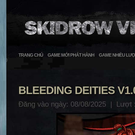
TRANG CHỦ
GAME MỚI PHÁT HÀNH
GAME NHIỀU LƯỢ
}
BLEEDING DEITIES V1.
Đăng vào ngày: 08/08/2025 |
Lượt 