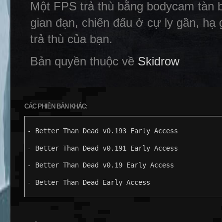
Một FPS trả thù bằng bodycam tàn b
gian đạn, chiến đấu ở cự ly gần, hạ 
trả thù của bạn.
Bản quyền thuộc về
Skidrow
CÁC PHIÊN BẢN KHÁC:
- Better Than Dead v0.193 Early Access
- Better Than Dead v0.191 Early Access
- Better Than Dead v0.19 Early Access
- Better Than Dead Early Access