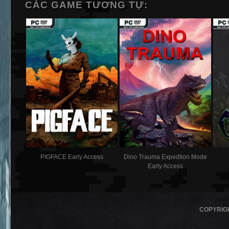
CÁC GAME TƯƠNG TỰ:
PIGFACE Early Access
Dino Trauma Expedtion Mode
Early Access
COPYRIG