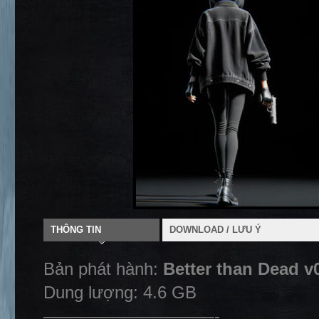
THÔNG TIN
DOWNLOAD / LƯU Ý
Bản phát hành:
Better than Dead v
Dung lượng: 4.6 GB
——————————-