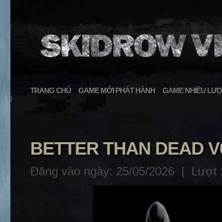
TRANG CHỦ
GAME MỚI PHÁT HÀNH
GAME NHIỀU LƯỢ
}
BETTER THAN DEAD V
Đăng vào ngày: 25/05/2026 |
Lượt 