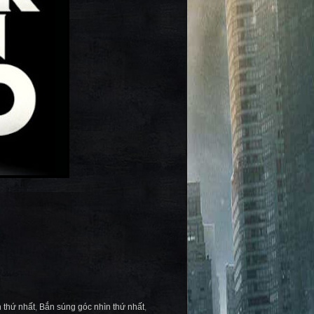
 thứ nhất
,
Bắn súng góc nhìn thứ nhất
,