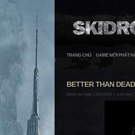
TRANG CHỦ
GAME MỚI PHÁT H
}
BETTER THAN DEAD
Đăng vào ngày: 12/05/2026 |
Lượt xem: 