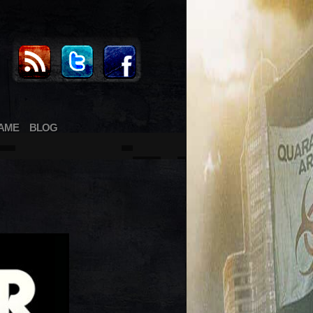
AME
BLOG