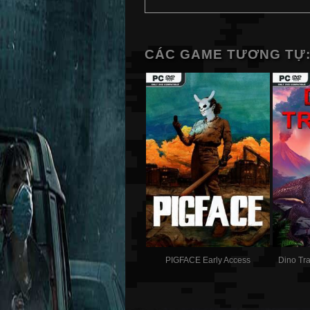
CÁC GAME TƯƠNG TỰ
PIGFACE Early Access
Dino Tr