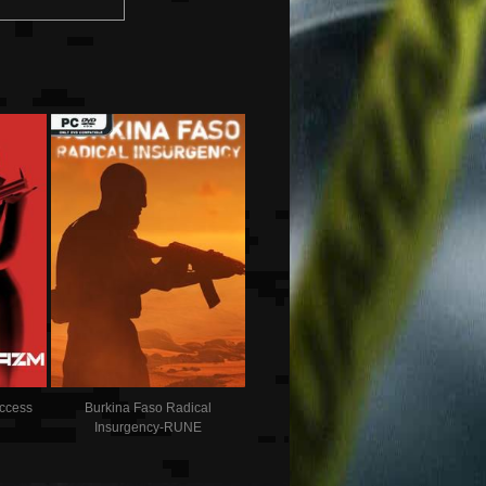
ccess
Burkina Faso Radical
Insurgency-RUNE